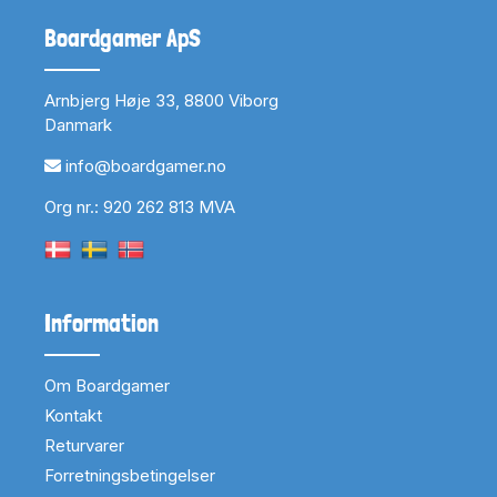
Boardgamer ApS
Arnbjerg Høje 33, 8800 Viborg
Danmark
info@boardgamer.no
Org nr.: 920 262 813 MVA
Information
Om Boardgamer
Kontakt
Returvarer
Forretningsbetingelser