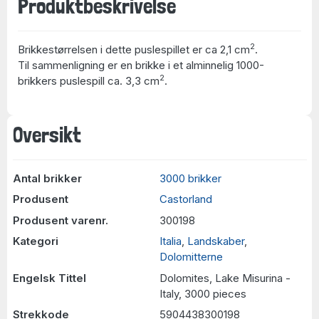
Produktbeskrivelse
2
Brikkestørrelsen i dette puslespillet er ca 2,1 cm
.
Til sammenligning er en brikke i et alminnelig 1000-
2
brikkers puslespill ca. 3,3 cm
.
Oversikt
Antal brikker
3000 brikker
Produsent
Castorland
Produsent varenr.
300198
Kategori
Italia
,
Landskaber
,
Dolomitterne
Engelsk Tittel
Dolomites, Lake Misurina -
Italy, 3000 pieces
Strekkode
5904438300198