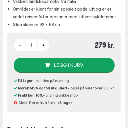
Vakkert landskapsmotiv fra Italia
Området er kjent for sin spesielt gode luft og er et
yndet reisemål for personer med luftveissykdommer
Størrelsen er 92 x 68 cm
279 kr.
−
+
LEGG I KURV
På lager
- sendes på mandag
Norsk MVA og toll inkludert
- også på varer over 350 kr.
Frakt kun 109,-
til Bring pakkeshop
Merk! Det er
kun 1 stk. på lager