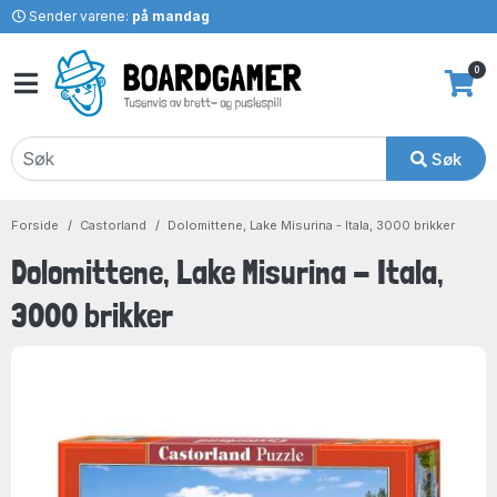
Sender varene:
på mandag
0
Søk
Forside
Castorland
Dolomittene, Lake Misurina - Itala, 3000 brikker
Dolomittene, Lake Misurina - Itala,
3000 brikker