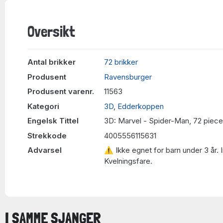
Oversikt
Antal brikker
72 brikker
Produsent
Ravensburger
Produsent varenr.
11563
Kategori
3D
,
Edderkoppen
Engelsk Tittel
3D: Marvel - Spider-Man, 72 piec
Strekkode
4005556115631
Advarsel
⚠ Ikke egnet for barn under 3 år. 
Kvelningsfare.
I SAMME SJANGER