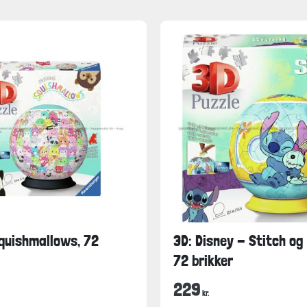
Squishmallows, 72
3D: Disney - Stitch og
72 brikker
229
kr.