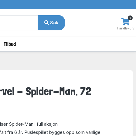
0
Søk
Handlekurv
Tilbud
arvel - Spider-Man, 72
ser Spider-Man i full aksjon
falt fra 6 år. Puslespillet bygges opp som vanlige