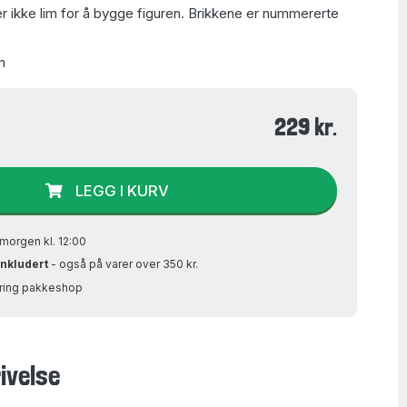
er ikke lim for å bygge figuren. Brikkene er nummererte
m
229 kr.
LEGG I KURV
morgen kl. 12:00
inkludert
- også på varer over 350 kr.
Bring pakkeshop
ivelse