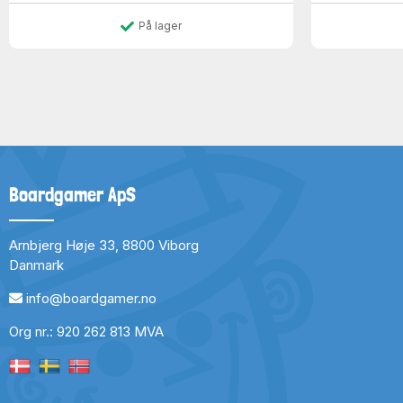
På lager
Boardgamer ApS
Arnbjerg Høje 33, 8800 Viborg
Danmark
info@boardgamer.no
Org nr.: 920 262 813 MVA