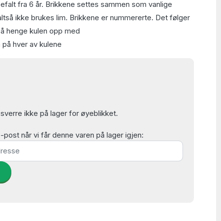
befalt fra 6 år. Brikkene settes sammen som vanlige
 altså ikke brukes lim. Brikkene er nummererte. Det følger
il å henge kulen opp med
 på hver av kulene
verre ikke på lager for øyeblikket.
post når vi får denne varen på lager igjen:
d