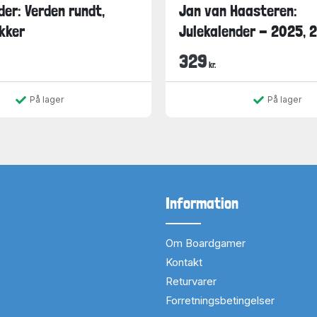
der: Verden rundt,
Jan van Haasteren:
kker
Julekalender - 2025, 2
329
kr.
På lager
På lager
Information
Om Boardgamer
Kontakt
Returvarer
Forretningsbetingelser