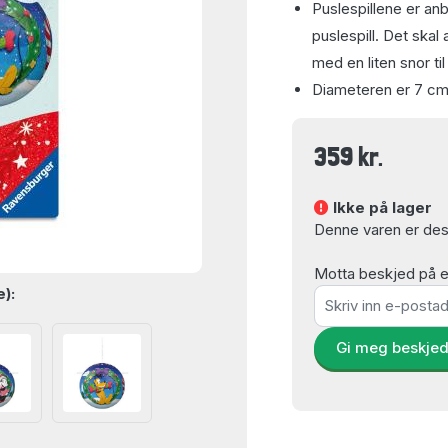
Puslespillene er an
puslespill. Det skal
med en liten snor t
Diameteren er 7 cm
359 kr.
Ikke på lager
Denne varen er dess
Motta beskjed på e-
e):
Gi meg beskje