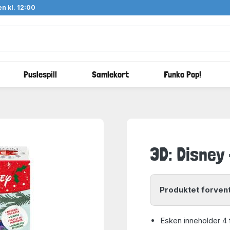
n kl. 12:00
Puslespill
Samlekort
Funko Pop!
3D: Disney 
Produktet forvent
Esken inneholder 4 f