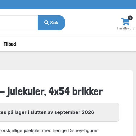
0
Søk
Handlekurv
Tilbud
- julekuler, 4x54 brikker
es på lager i slutten av september 2026
orskjellige julekuler med herlige Disney-figurer