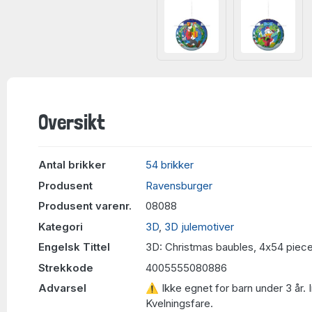
Oversikt
Antal brikker
54 brikker
Produsent
Ravensburger
Produsent varenr.
08088
Kategori
3D
,
3D julemotiver
Engelsk Tittel
3D: Christmas baubles, 4x54 piec
Strekkode
4005555080886
Advarsel
⚠ Ikke egnet for barn under 3 år. 
Kvelningsfare.