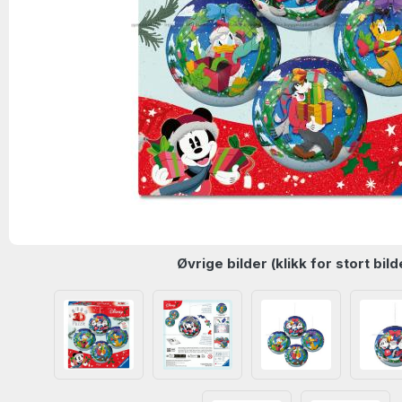
Øvrige bilder (klikk for stort bild