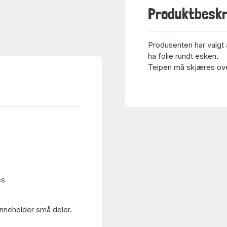
Produktbeskr
Produsenten har valgt 
ha folie rundt esken.
Teipen må skjæres over
es
Inneholder små deler.