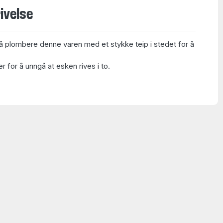
ivelse
å plombere denne varen med et stykke teip i stedet for å
 for å unngå at esken rives i to.