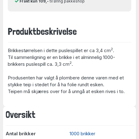
Frakt kun 109,-
til Bring pakkeshop
Produktbeskrivelse
2
Brikkestørrelsen i dette puslespillet er ca 3,4 cm
.
Til sammenligning er en brikke i et alminnelig 1000-
2
brikkers puslespill ca. 3,3 cm
.
Produsenten har valgt å plombere denne varen med et
stykke teip i stedet for å ha folie rundt esken.
Teipen må skjæres over for å unngå at esken rives i to.
Oversikt
Antal brikker
1000 brikker