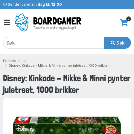
Sender varene:
i dag kl. 12:00
0
Søk
Forside
Jul
Disney: Kinkade - Mikke & Minni pynter juletreet, 1000 brikker
Disney: Kinkade - Mikke & Minni pynter
juletreet, 1000 brikker