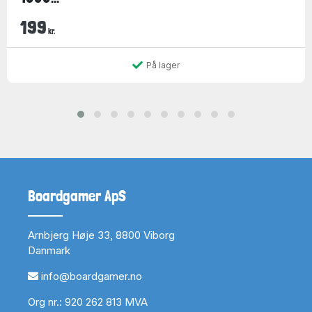
199
kr.
På lager
Boardgamer ApS
Arnbjerg Høje 33, 8800 Viborg
Danmark
info@boardgamer.no
Org nr.: 920 262 813 MVA