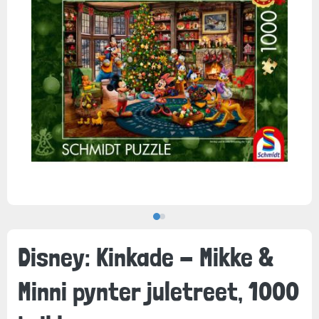
Disney: Kinkade - Mikke &
Minni pynter juletreet, 1000