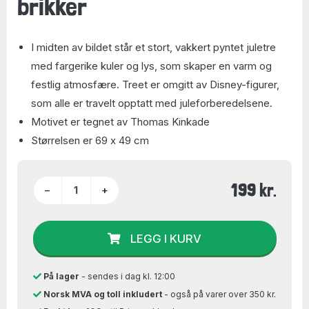
brikker
I midten av bildet står et stort, vakkert pyntet juletre
med fargerike kuler og lys, som skaper en varm og
festlig atmosfære. Treet er omgitt av Disney-figurer,
som alle er travelt opptatt med juleforberedelsene.
Motivet er tegnet av Thomas Kinkade
Størrelsen er 69 x 49 cm
199 kr.
−
+
LEGG I KURV
På lager
- sendes i dag kl. 12:00
Norsk MVA og toll inkludert
- også på varer over 350 kr.