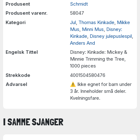
Produsent
Schmidt
Produsent varenr.
58047
Kategori
Jul
,
Thomas Kinkade
,
Mikke
Mus
,
Minni Mus
,
Disney:
Kinkade
,
Disney julepuslespil
,
Anders And
Engelsk Tittel
Disney: Kinkade: Mickey &
Minnie Trimming the Tree,
1000 pieces
Strekkode
4001504580476
Advarsel
⚠ Ikke egnet for barn under
3 år. Inneholder små deler.
Kvelningsfare.
I SAMME SJANGER