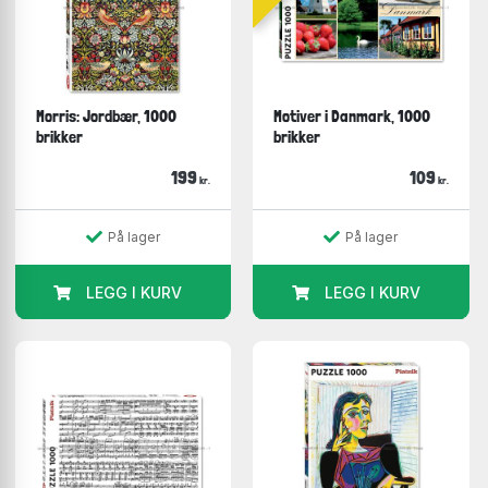
Morris: Jordbær, 1000
Motiver i Danmark, 1000
brikker
brikker
199
109
kr.
kr.
På lager
På lager
LEGG I KURV
LEGG I KURV