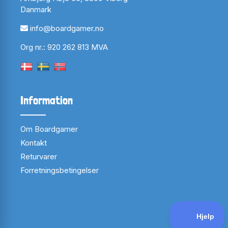
Danmark
info@boardgamer.no
Org nr.: 920 262 813 MVA
Information
Om Boardgamer
Kontakt
Returvarer
Forretningsbetingelser