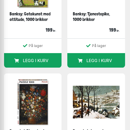
Banksy: Gatekunst med
Banksy: Tjenestepike,
attitude, 1000 brikker
1000 brikker
199
199
kr.
kr.
På lager
På lager
LEGG I KURV
LEGG I KURV