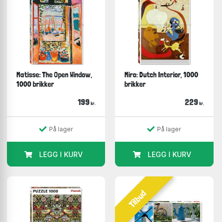
Matisse: The Open Window,
Miro: Dutch Interior, 1000
1000 brikker
brikker
199
229
kr.
kr.
På lager
På lager
LEGG I KURV
LEGG I KURV
Tilbud