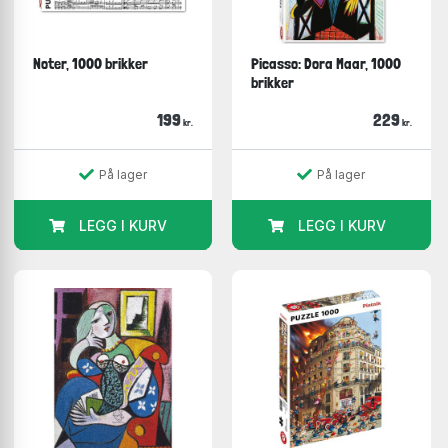
Noter, 1000 brikker
Picasso: Dora Maar, 1000
brikker
199
229
kr.
kr.
På lager
På lager
LEGG I KURV
LEGG I KURV