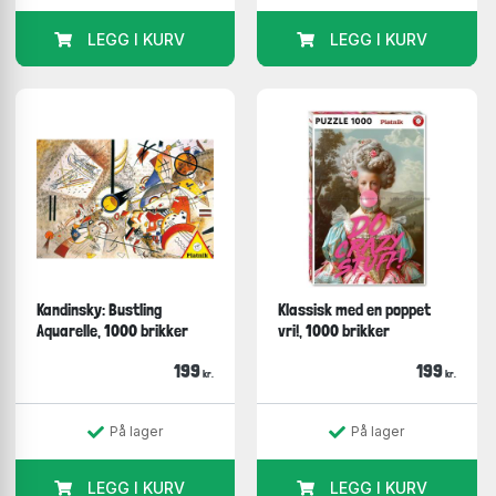
LEGG I KURV
LEGG I KURV
Kandinsky: Bustling
Klassisk med en poppet
Aquarelle, 1000 brikker
vri!, 1000 brikker
199
199
kr.
kr.
På lager
På lager
LEGG I KURV
LEGG I KURV