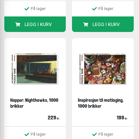
På lager
På lager
LEGG I KURV
LEGG I KURV
Hopper: Nighthawks, 1000
Inspirasjon til matlaging,
brikker
1000 brikker
229
199
kr.
kr.
På lager
På lager