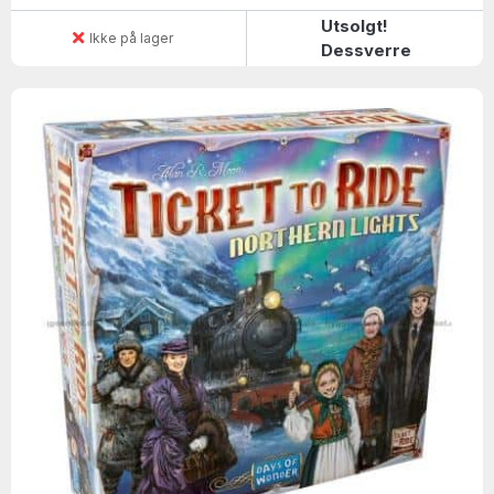
Utsolgt!
Ikke på lager
Dessverre