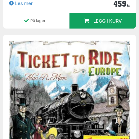
459
Les mer
kr.
LEGG I KURV
På lager