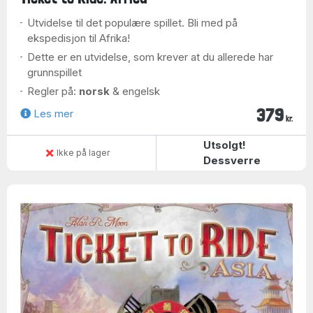
Utvidelse til det populære spillet. Bli med på
ekspedisjon til Afrika!
Dette er en utvidelse, som krever at du allerede har
grunnspillet
Regler på:
norsk
& engelsk
379
Les mer
kr.
Utsolgt!
Ikke på lager
Dessverre