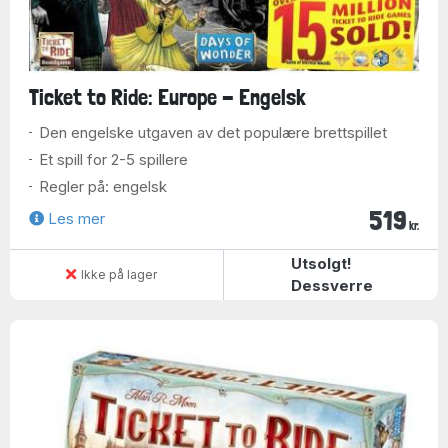
Ticket to Ride: Europe - Engelsk
Den engelske utgaven av det populære brettspillet
Et spill for 2-5 spillere
Regler på: engelsk
519
Les mer
kr.
Utsolgt!
Ikke på lager
Dessverre