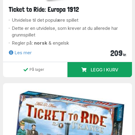
Ticket to Ride: Europa 1912
Utvidelse til det populære spillet
Dette er en utvidelse, som krever at du allerede har
grunnspillet
Regler på:
norsk
& engelsk
209
Les mer
kr.
LEGG I KURV
På lager