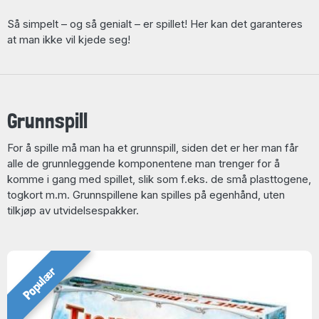
Så simpelt – og så genialt – er spillet! Her kan det garanteres
at man ikke vil kjede seg!
Grunnspill
For å spille må man ha et grunnspill, siden det er her man får
alle de grunnleggende komponentene man trenger for å
komme i gang med spillet, slik som f.eks. de små plasttogene,
togkort m.m. Grunnspillene kan spilles på egenhånd, uten
tilkjøp av utvidelsespakker.
Populær