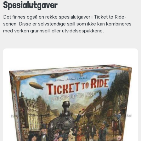
Spesialutgaver
Det finnes også en rekke spesialutgaver i Ticket to Ride-
serien. Disse er selvstendige spill som ikke kan kombineres
med verken grunnspill eller utvidelsespakkene.