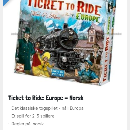
Ticket to Ride: Europe - Norsk
Det klassiske togspillet - nå i Europa
Et spill for 2-5 spillere
Regler på: norsk