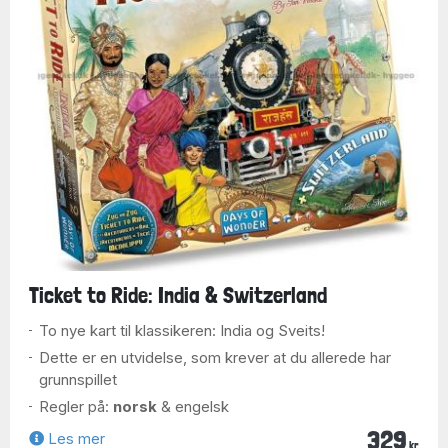
Ticket to Ride: India & Switzerland
To nye kart til klassikeren: India og Sveits!
Dette er en utvidelse, som krever at du allerede har
grunnspillet
Regler på:
norsk
& engelsk
329
Les mer
kr.