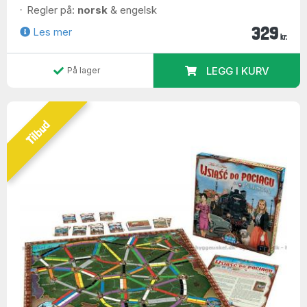
Regler på:
norsk
& engelsk
329
Les mer
kr.
LEGG I KURV
På lager
Tilbud