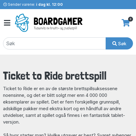
Sender varene:
i dag kl. 12:00
0
Søk
Ticket to Ride brettspill
Ticket to Ride er en av de største brettspillsuksessene
noensinne, og det er blitt solgt mer enn 4 000 000
eksemplarer av spillet. Det er fem forskjellige grunnspill,
adskillige pakker med ekstra kort og en håndfull av andre
utvidelser, samt at spillet også finnes i en fantastisk tablet-
versjon.
Så hvor starter man? Hvilke utgaver er best? Svaret avhenger