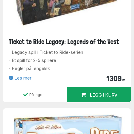
Ticket to Ride Legacy: Legends of the West
Legacy spill i Ticket to Ride-serien
Et spill for 2-5 spillere
Regler på: engelsk
1309
Les mer
kr.
LEGG I KURV
På lager