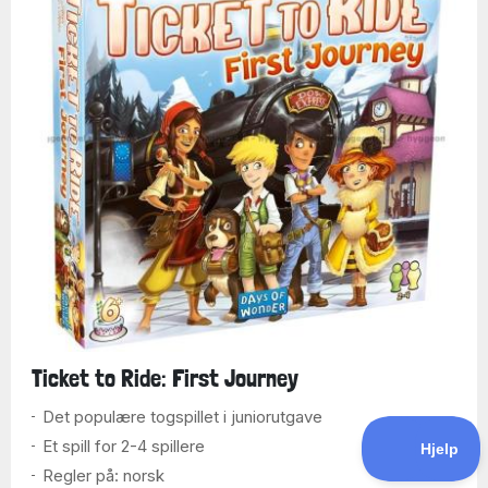
Ticket to Ride: First Journey
Det populære togspillet i juniorutgave
Et spill for 2-4 spillere
Regler på: norsk