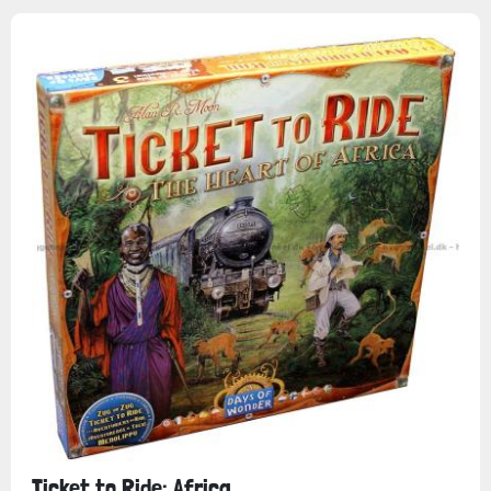
Ticket to Ride: Africa