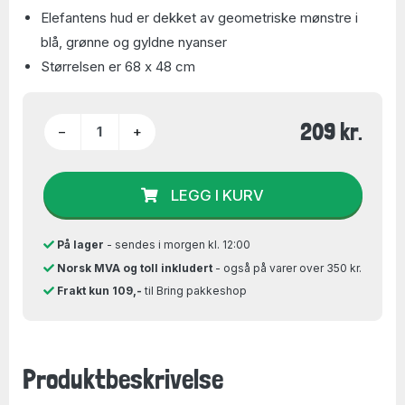
Elefantens hud er dekket av geometriske mønstre i
blå, grønne og gyldne nyanser
Størrelsen er 68 x 48 cm
209 kr.
−
+
LEGG I KURV
På lager
- sendes i morgen kl. 12:00
Norsk MVA og toll inkludert
- også på varer over 350 kr.
Frakt kun 109,-
til Bring pakkeshop
Produktbeskrivelse