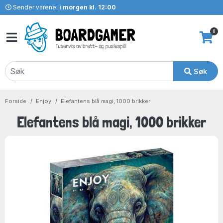
Sender varene:
i morgen kl. 12:00
0
Søk
Forside
Enjoy
Elefantens blå magi, 1000 brikker
Elefantens blå magi, 1000 brikker