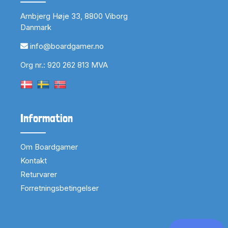
Arnbjerg Høje 33, 8800 Viborg
Danmark
info@boardgamer.no
Org nr.: 920 262 813 MVA
Information
Om Boardgamer
Kontakt
Returvarer
Forretningsbetingelser