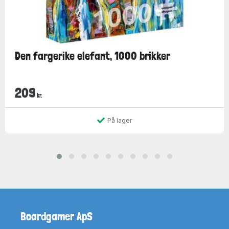
Den fargerike elefant, 1000 brikker
209
kr.
På lager
Boardgamer ApS