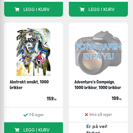
LEGG I KURV
LEGG I KURV
Abstrakt ansikt, 1000
Adventure's Campaign,
brikker
1000 brikker, 1000 brikker
199
159
kr.
kr.
Ikke på lager
På lager
Er på vei!
LEGG I KURV
Nyhet