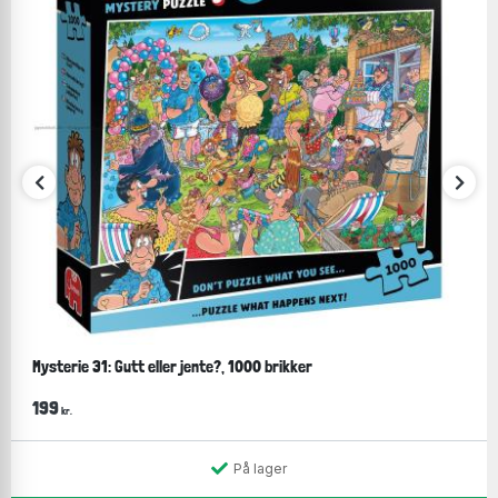
Mysterie 31: Gutt eller jente?, 1000 brikker
199
kr.
På lager