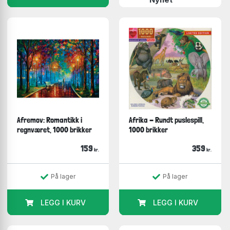
Afremov: Romantikk i
Afrika - Rundt puslespill,
regnværet, 1000 brikker
1000 brikker
159
359
kr.
kr.
På lager
På lager
LEGG I KURV
LEGG I KURV