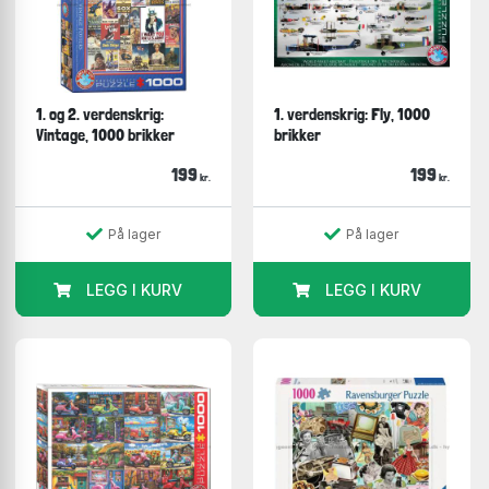
1. og 2. verdenskrig:
1. verdenskrig: Fly, 1000
Vintage, 1000 brikker
brikker
199
199
kr.
kr.
På lager
På lager
LEGG I KURV
LEGG I KURV