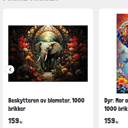
Beskytteren av blomster, 1000
Dyr: Mor 
brikker
1000 brik
159
159
kr.
kr.