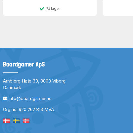
På lager
Boardgamer ApS
Arnbjerg Høje 33, 8800 Viborg
Danmark
info@boardgamer.no
Org nr.: 920 262 813 MVA