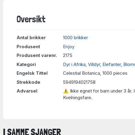
Oversikt
Antal brikker
1000 brikker
Produsent
Enjoy
Produsent varenr.
2175
Kategori
Dyr i Afrika
,
Villdyr
,
Elefanter
,
Bloms
Engelsk Tittel
Celestial Botanica, 1000 pieces
Strekkode
5949194021758
Advarsel
⚠ Ikke egnet for barn under 3 år. 
Kvelningsfare.
I SAMME SJANGER