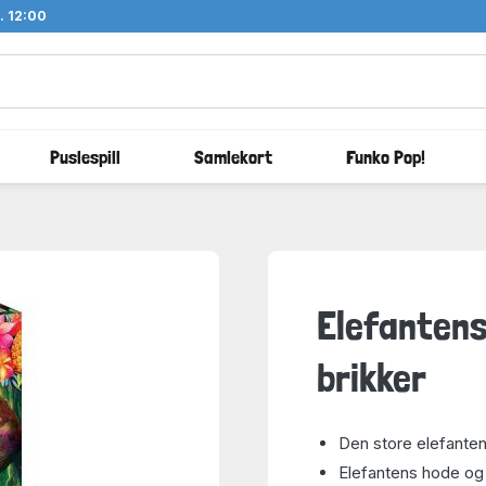
l. 12:00
Puslespill
Samlekort
Funko Pop!
Elefantens
brikker
Den store elefanten
Elefantens hode og 