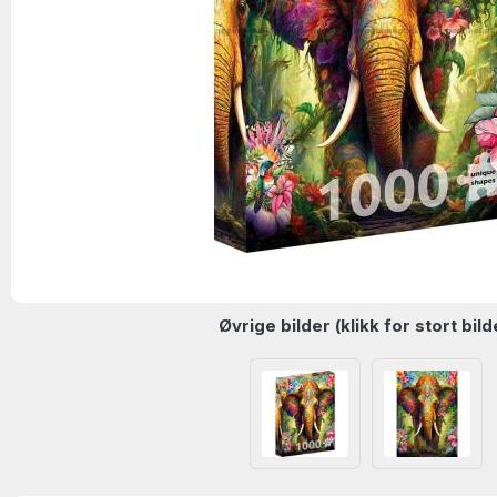
Øvrige bilder (klikk for stort bild