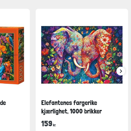
nde
Elefantenes fargerike
kjærlighet, 1000 brikker
159
kr.