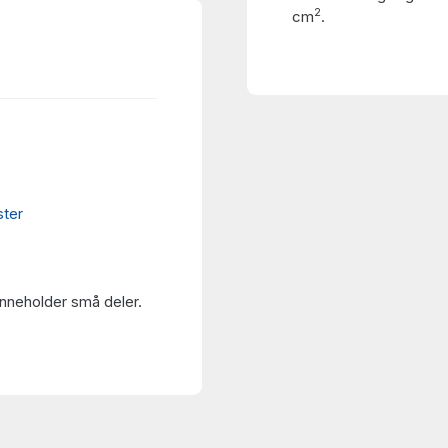
2
cm
.
ter
Inneholder små deler.