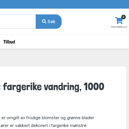
0
Søk
Handlekurv
Tilbud
 fargerike vandring, 1000
 er omgitt av frodige blomster og grønne blader
ører er vakkert dekorert i fargerike mønstre