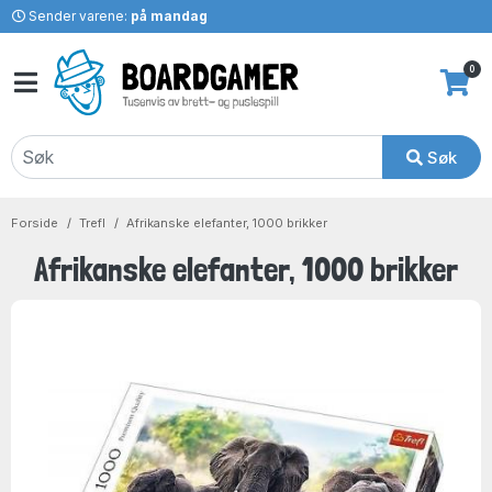
Sender varene:
på mandag
0
Søk
Forside
Trefl
Afrikanske elefanter, 1000 brikker
Afrikanske elefanter, 1000 brikker