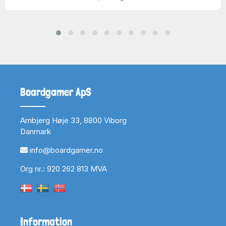
Boardgamer ApS
Arnbjerg Høje 33, 8800 Viborg
Danmark
info@boardgamer.no
Org nr.: 920 262 813 MVA
Information