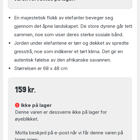
En majestetisk flokk av elefanter beveger seg
gjennom det åpne landskapet. De store dyrene går tett
sammen, noe som viser deres sterke sosiale bånd.
Jorden under elefantene er tørr og dekket av spredte
gresstrå, noe som indikerer et tørt klima. Det gir en
autentisk følelse av den afrikanske savannen.
Størrelsen er 68 x 48 cm
159 kr.
Ikke på lager
Denne varen er dessverre ikke på lager for
øyeblikket.
Motta beskjed på e-post når vi får denne varen på
lager igjen: