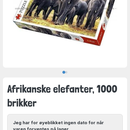
Afrikanske elefanter, 1000
brikker
Jeg har for øyeblikket ingen dato for når
varen forventes på lager.