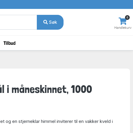
0
Søk
Handlekurv
Tilbud
ål i måneskinnet, 1000
et og en stjerneklar himmel inviterer til en vakker kveld i