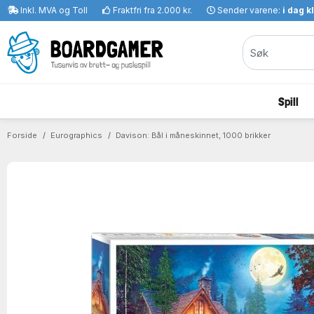
Inkl. MVA og Toll
Fraktfri fra 2.000 kr.
Sender varene:
i dag k
Spill
Forside
Eurographics
Davison: Bål i måneskinnet, 1000 brikker