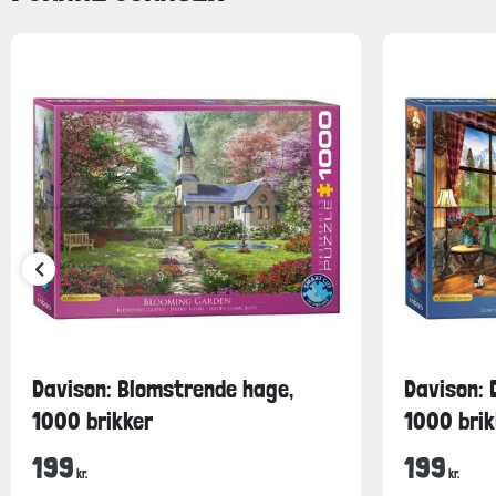
Davison: Blomstrende hage,
Davison: 
1000 brikker
1000 brik
199
199
kr.
kr.