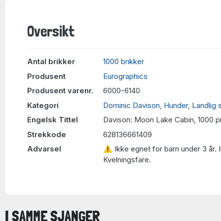
Oversikt
Antal brikker
1000 brikker
Produsent
Eurographics
Produsent varenr.
6000-6140
Kategori
Dominic Davison
,
Hunder
,
Landlig s
Engelsk Tittel
Davison: Moon Lake Cabin, 1000 p
Strekkode
628136661409
Advarsel
⚠ Ikke egnet for barn under 3 år. 
Kvelningsfare.
I SAMME SJANGER