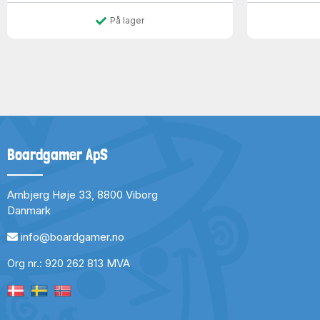
På lager
Boardgamer ApS
Arnbjerg Høje 33, 8800 Viborg
Danmark
info@boardgamer.no
Org nr.: 920 262 813 MVA