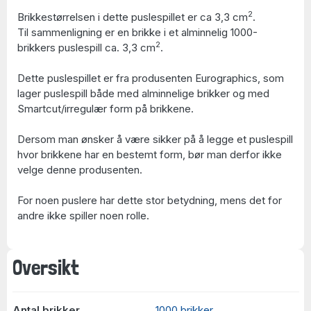
2
Brikkestørrelsen i dette puslespillet er ca 3,3 cm
.
Til sammenligning er en brikke i et alminnelig 1000-
2
brikkers puslespill ca. 3,3 cm
.
Dette puslespillet er fra produsenten Eurographics, som
lager puslespill både med alminnelige brikker og med
Smartcut/irregulær form på brikkene.
Dersom man ønsker å være sikker på å legge et puslespill
hvor brikkene har en bestemt form, bør man derfor ikke
velge denne produsenten.
For noen puslere har dette stor betydning, mens det for
andre ikke spiller noen rolle.
Oversikt
Antal brikker
1000 brikker