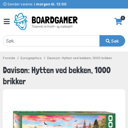
Sender varene:
i morgen kl. 12:00
0
Søk
Forside
Eurographics
Davison: Hytten ved bekken, 1000 brikker
Davison: Hytten ved bekken, 1000
brikker