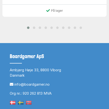
På lager
Boardgamer ApS
Arnbjerg Høje 33, 8800 Viborg
Danmark
info@boardgamer.no
Org nr.: 920 262 813 MVA