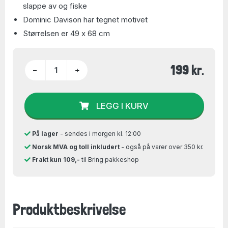
slappe av og fiske
Dominic Davison har tegnet motivet
Størrelsen er 49 x 68 cm
199 kr.
−
+
LEGG I KURV
På lager
- sendes i morgen kl. 12:00
Norsk MVA og toll inkludert
- også på varer over 350 kr.
Frakt kun 109,-
til Bring pakkeshop
Produktbeskrivelse