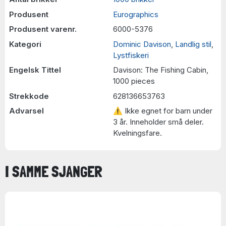
Produsent
Eurographics
Produsent varenr.
6000-5376
Kategori
Dominic Davison
,
Landlig stil
,
Lystfiskeri
Engelsk Tittel
Davison: The Fishing Cabin,
1000 pieces
Strekkode
628136653763
Advarsel
⚠ Ikke egnet for barn under
3 år. Inneholder små deler.
Kvelningsfare.
I SAMME SJANGER