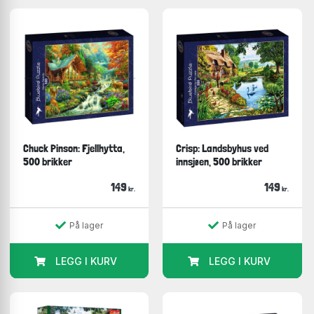
Chuck Pinson: Fjellhytta,
Crisp: Landsbyhus ved
500 brikker
innsjøen, 500 brikker
149
149
kr.
kr.
På lager
På lager
LEGG I KURV
LEGG I KURV