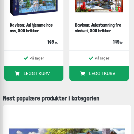
Davison: Jul hjemme hos
Davison: Julestemning fra
oss, 500 brikker
vinduet, 500 brikker
149
149
kr.
kr.
På lager
På lager
LEGG I KURV
LEGG I KURV
Mest populære produkter i kategorien