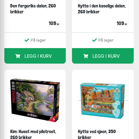
Den fargerike dalen, 260
Hytta i den koselige dalen,
brikker
260 brikker
109
109
kr.
kr.
På lager
På lager
LEGG I KURV
LEGG I KURV
Kim: Huset med piletreet,
Hytta ved sjøen, 350
260 brikker
brikker