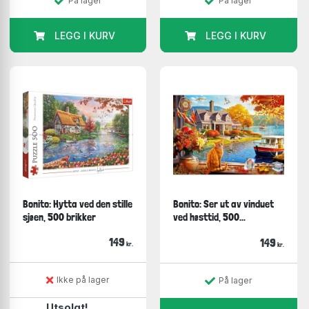
På lager
På lager
LEGG I KURV
LEGG I KURV
Bonito: Hytta ved den stille
Bonito: Ser ut av vinduet
sjøen, 500 brikker
ved høsttid, 500...
149
149
kr.
kr.
Ikke på lager
På lager
Utsolgt!