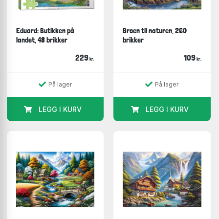
Eduard: Butikken på
Broen til naturen, 260
landet, 48 brikker
brikker
229
109
kr.
kr.
På lager
På lager
LEGG I KURV
LEGG I KURV