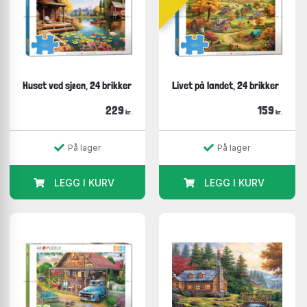
Huset ved sjøen, 24 brikker
Livet på landet, 24 brikker
229
159
kr.
kr.
På lager
På lager
LEGG I KURV
LEGG I KURV