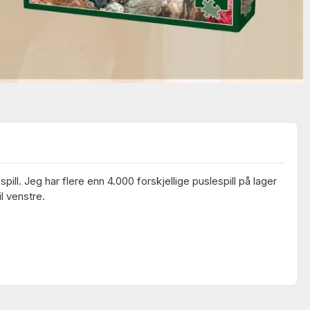
ll. Jeg har flere enn 4.000 forskjellige puslespill på lager
il venstre.