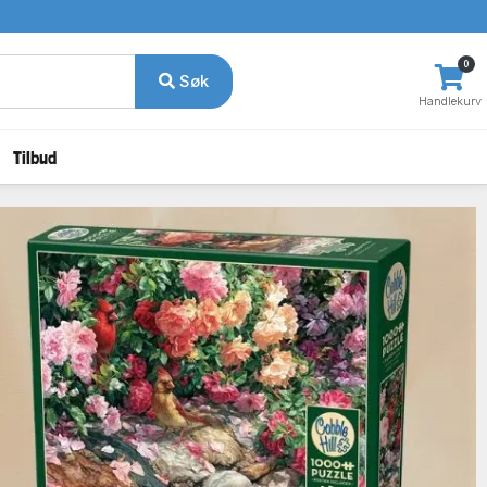
0
Søk
Handlekurv
Tilbud