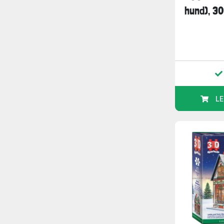
hund), 30
LE