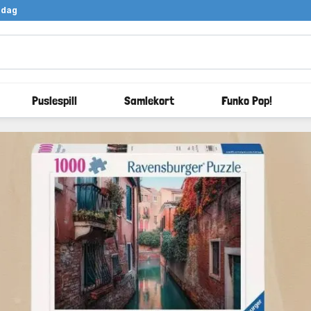
ndag
Puslespill
Samlekort
Funko Pop!