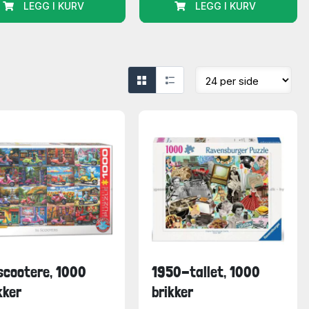
LEGG I KURV
LEGG I KURV
scootere, 1000
1950-tallet, 1000
kker
brikker