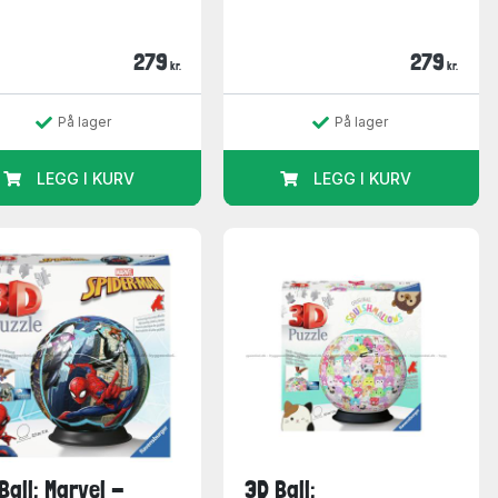
279
279
kr.
kr.
På lager
På lager
LEGG I KURV
LEGG I KURV
Ball: Marvel -
3D Ball: