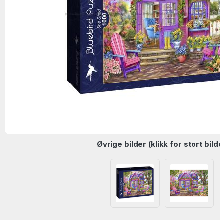
Øvrige bilder (klikk for stort bild