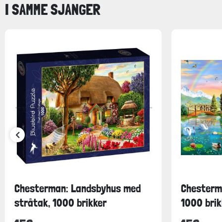
I SAMME SJANGER
Chesterman: Landsbyhus med
Chesterma
stråtak, 1000 brikker
1000 brik