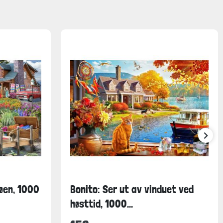
jøen, 1000
Bonito: Ser ut av vinduet ved
høsttid, 1000...