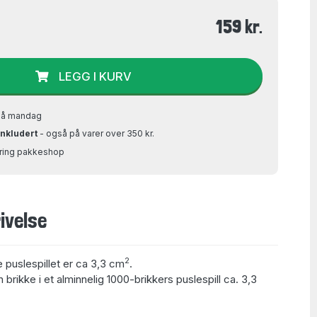
159 kr.
LEGG I KURV
på mandag
inkludert
- også på varer over 350 kr.
Bring pakkeshop
ivelse
2
e puslespillet er ca 3,3 cm
.
 brikke i et alminnelig 1000-brikkers puslespill ca. 3,3