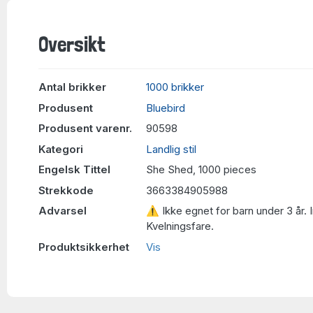
Oversikt
Antal brikker
1000 brikker
Produsent
Bluebird
Produsent varenr.
90598
Kategori
Landlig stil
Engelsk Tittel
She Shed, 1000 pieces
Strekkode
3663384905988
Advarsel
⚠ Ikke egnet for barn under 3 år. 
Kvelningsfare.
Produktsikkerhet
Vis