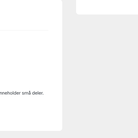
Inneholder små deler.