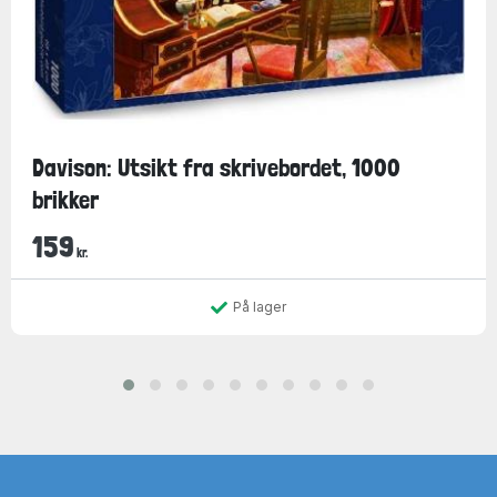
Davison: Utsikt fra skrivebordet, 1000
brikker
159
kr.
På lager