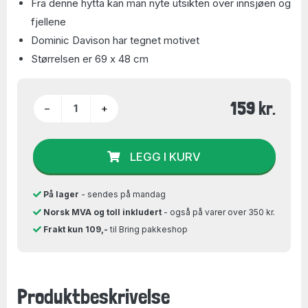
Fra denne hytta kan man nyte utsikten over innsjøen og
fjellene
Dominic Davison har tegnet motivet
Størrelsen er 69 x 48 cm
159 kr.
−
+
LEGG I KURV
På lager
- sendes på mandag
Norsk MVA og toll inkludert
- også på varer over 350 kr.
Frakt kun 109,-
til Bring pakkeshop
Produktbeskrivelse