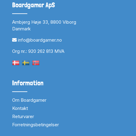
Boardgamer ApS
Arnbjerg Høje 33, 8800 Viborg
Danmark
info@boardgamer.no
Org nr.: 920 262 813 MVA
Information
Om Boardgamer
Kontakt
Returvarer
Forretningsbetingelser