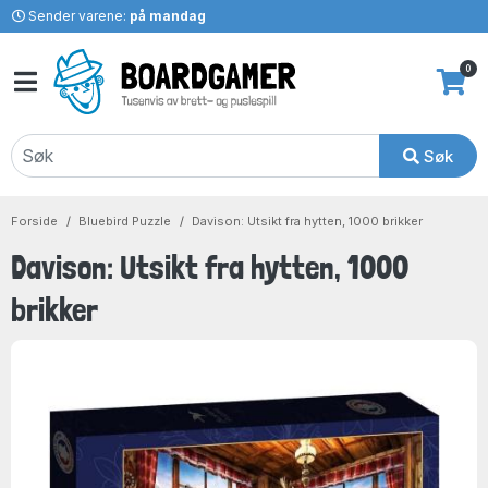
Sender varene:
på mandag
0
Søk
Forside
Bluebird Puzzle
Davison: Utsikt fra hytten, 1000 brikker
Davison: Utsikt fra hytten, 1000
brikker