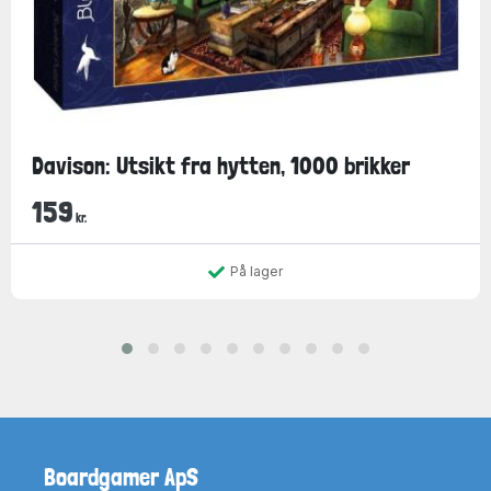
Davison: Utsikt fra hytten, 1000 brikker
159
kr.
På lager
Boardgamer ApS