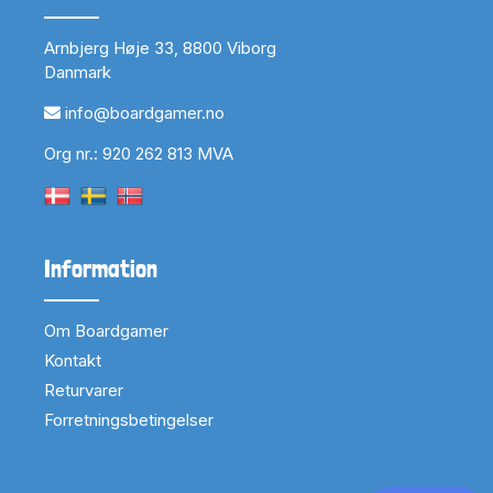
Arnbjerg Høje 33, 8800 Viborg
Danmark
info@boardgamer.no
Org nr.: 920 262 813 MVA
Information
Om Boardgamer
Kontakt
Returvarer
Forretningsbetingelser