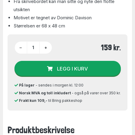
Fra skrivebordet kan man sitte og nyte den flotte
utsikten
Motivet er tegnet av Dominic Davison
Størrelsen er 68 x 48 cm
159 kr.
−
+
LEGG I KURV
På lager
- sendes i morgen kl. 12:00
Norsk MVA og toll inkludert
- også på varer over 350 kr.
Frakt kun 109,-
til Bring pakkeshop
Produktbeskrivelse