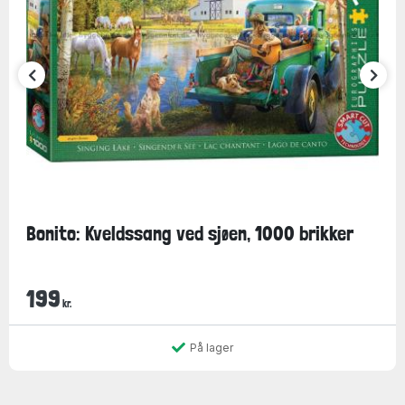
Bonito: Kveldssang ved sjøen, 1000 brikker
199
kr.
På lager