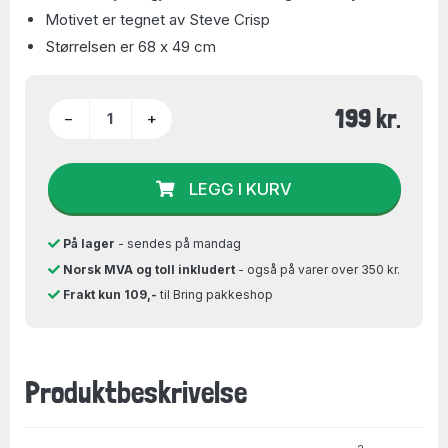
Motivet er tegnet av Steve Crisp
Størrelsen er 68 x 49 cm
199 kr.
−
+
LEGG I KURV
På lager
- sendes på mandag
Norsk MVA og toll inkludert
- også på varer over 350 kr.
Frakt kun 109,-
til Bring pakkeshop
Produktbeskrivelse