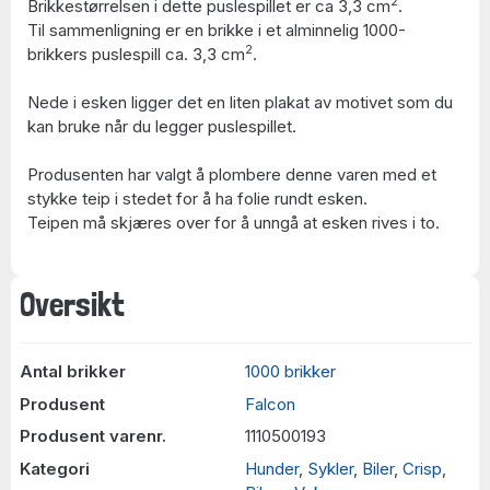
2
Brikkestørrelsen i dette puslespillet er ca 3,3 cm
.
Til sammenligning er en brikke i et alminnelig 1000-
2
brikkers puslespill ca. 3,3 cm
.
Nede i esken ligger det en liten plakat av motivet som du
kan bruke når du legger puslespillet.
Produsenten har valgt å plombere denne varen med et
stykke teip i stedet for å ha folie rundt esken.
Teipen må skjæres over for å unngå at esken rives i to.
Oversikt
Antal brikker
1000 brikker
Produsent
Falcon
Produsent varenr.
1110500193
Kategori
Hunder
,
Sykler
,
Biler
,
Crisp
,