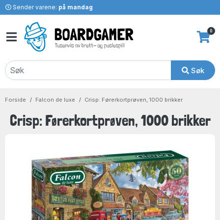
Sender varene:
på mandag
0
Søk
Forside
Falcon de luxe
Crisp: Førerkortprøven, 1000 brikker
Crisp: Førerkortprøven, 1000 brikker