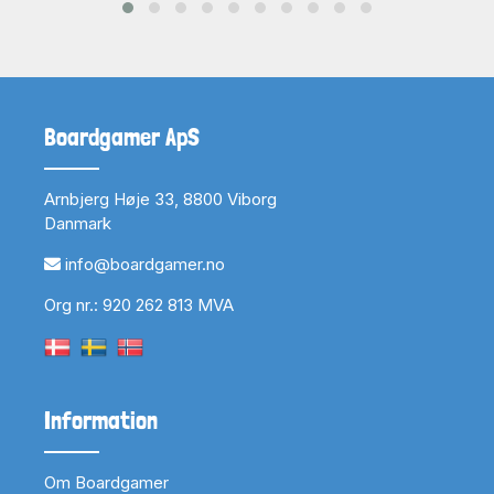
Boardgamer ApS
Arnbjerg Høje 33, 8800 Viborg
Danmark
info@boardgamer.no
Org nr.: 920 262 813 MVA
Information
Om Boardgamer