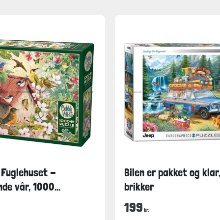
 Fuglehuset -
Bilen er pakket og klar
de vår, 1000...
brikker
199
kr.