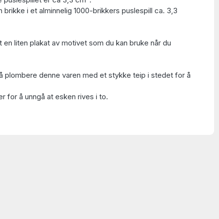
 brikke i et alminnelig 1000-brikkers puslespill ca. 3,3
t en liten plakat av motivet som du kan bruke når du
å plombere denne varen med et stykke teip i stedet for å
 for å unngå at esken rives i to.