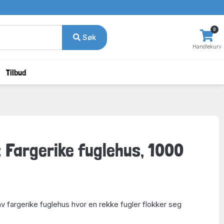
0
Søk
Handlekurv
Tilbud
 Fargerike fuglehus, 1000
av fargerike fuglehus hvor en rekke fugler flokker seg