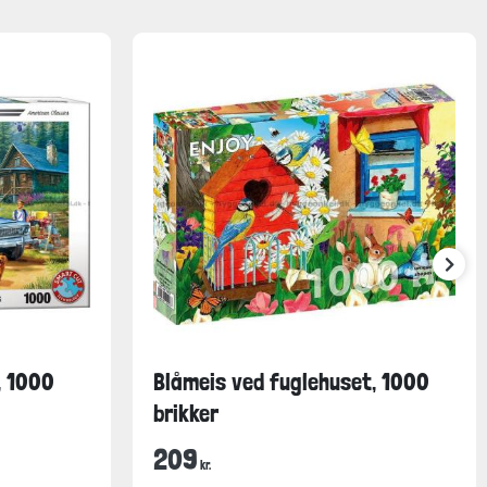
, 1000
Blåmeis ved fuglehuset, 1000
brikker
209
kr.