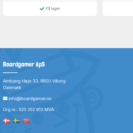
På lager
Boardgamer ApS
Arnbjerg Høje 33, 8800 Viborg
Danmark
info@boardgamer.no
Org nr.: 920 262 813 MVA