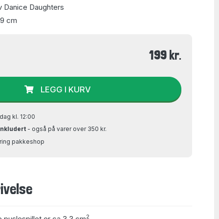
av Danice Daughters
49 cm
199 kr.
LEGG I KURV
dag kl. 12:00
inkludert
- også på varer over 350 kr.
Bring pakkeshop
ivelse
2
e puslespillet er ca 3,3 cm
.