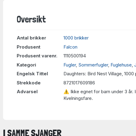
Oversikt
Antal brikker
1000 brikker
Produsent
Falcon
Produsent varenr.
1110500194
Kategori
Fugler
,
Sommerfugler
,
Fuglehuse
,
Engelsk Tittel
Daughters: Bird Nest Village, 1000
Strekkode
8721017609186
Advarsel
⚠ Ikke egnet for barn under 3 år. 
Kvelningsfare.
I SAMME SJANGER