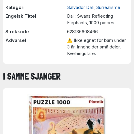
Kategori
Salvador Dali
,
Surrealisme
Engelsk Tittel
Dali: Swans Reflecting
Elephants, 1000 pieces
Strekkode
628136608466
Advarsel
⚠ Ikke egnet for barn under
3 år. Inneholder små deler.
Kvelningsfare.
I SAMME SJANGER