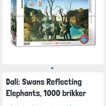
Dali: Swans Reflecting
Elephants, 1000 brikker