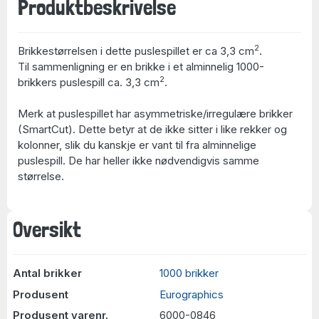
Produktbeskrivelse
2
Brikkestørrelsen i dette puslespillet er ca 3,3 cm
.
Til sammenligning er en brikke i et alminnelig 1000-
2
brikkers puslespill ca. 3,3 cm
.
Merk at puslespillet har asymmetriske/irregulære brikker
(SmartCut). Dette betyr at de ikke sitter i like rekker og
kolonner, slik du kanskje er vant til fra alminnelige
puslespill. De har heller ikke nødvendigvis samme
størrelse.
Oversikt
Antal brikker
1000 brikker
Produsent
Eurographics
Produsent varenr.
6000-0846