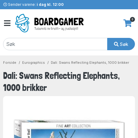
Sender varene:
i dag kl. 12:00
0
Søk
Forside
Eurographics
Dali: Swans Reflecting Elephants, 1000 brikker
Dali: Swans Reflecting Elephants,
1000 brikker