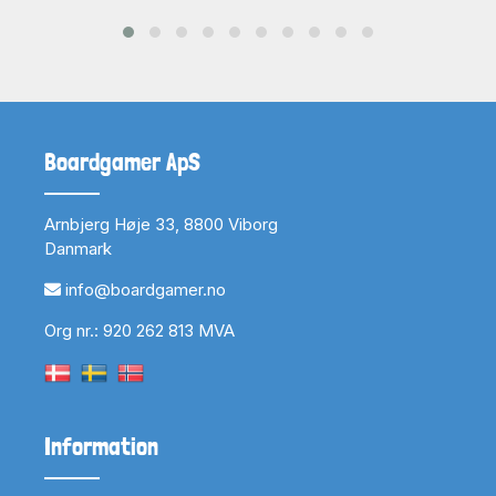
Boardgamer ApS
Arnbjerg Høje 33, 8800 Viborg
Danmark
info@boardgamer.no
Org nr.: 920 262 813 MVA
Information