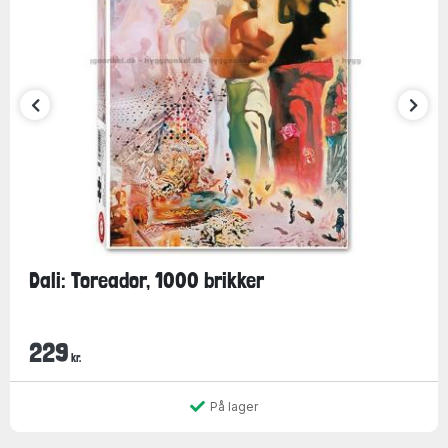
Dali: Toreador, 1000 brikker
229
kr.
På lager