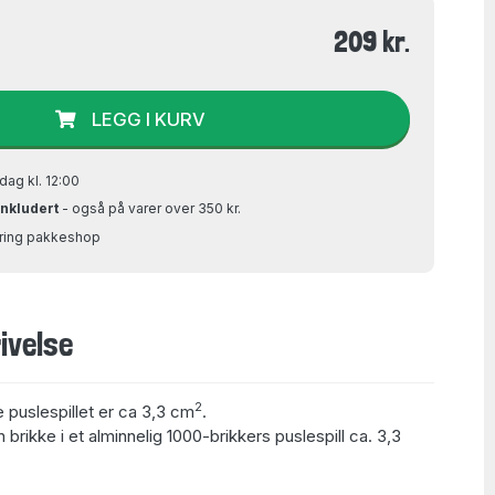
209 kr.
LEGG I KURV
dag kl. 12:00
inkludert
- også på varer over 350 kr.
Bring pakkeshop
ivelse
2
e puslespillet er ca 3,3 cm
.
 brikke i et alminnelig 1000-brikkers puslespill ca. 3,3