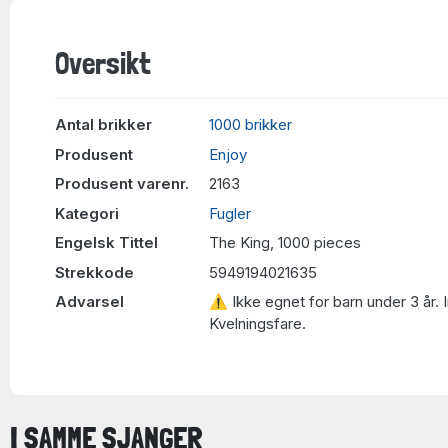
Oversikt
Antal brikker
1000 brikker
Produsent
Enjoy
Produsent varenr.
2163
Kategori
Fugler
Engelsk Tittel
The King, 1000 pieces
Strekkode
5949194021635
Advarsel
⚠ Ikke egnet for barn under 3 år. 
Kvelningsfare.
I SAMME SJANGER