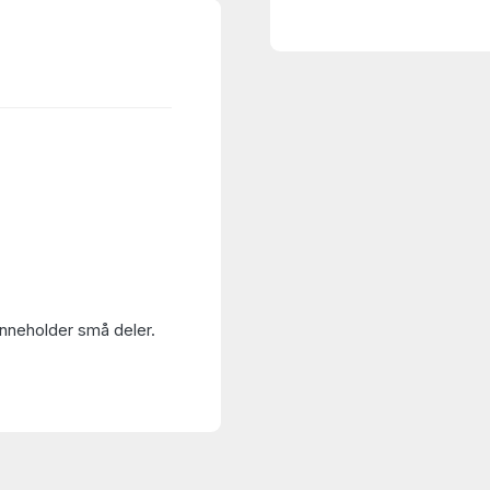
Inneholder små deler.