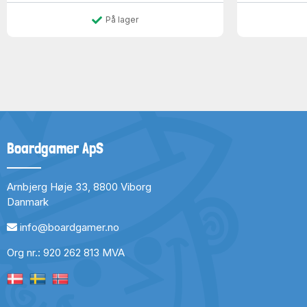
På lager
Boardgamer ApS
Arnbjerg Høje 33, 8800 Viborg
Danmark
info@boardgamer.no
Org nr.: 920 262 813 MVA