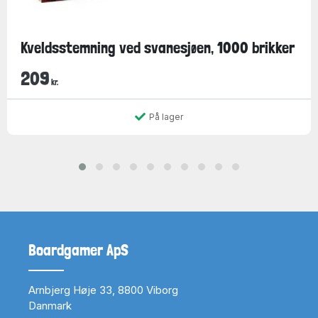
Kveldsstemning ved svanesjøen, 1000 brikker
209
kr.
På lager
Boardgamer ApS
Arnbjerg Høje 33, 8800 Viborg
Danmark