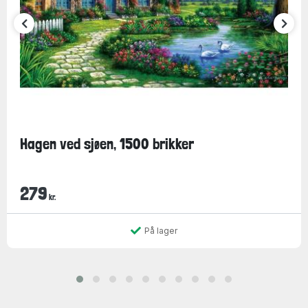
Hagen ved sjøen, 1500 brikker
279
kr.
På lager