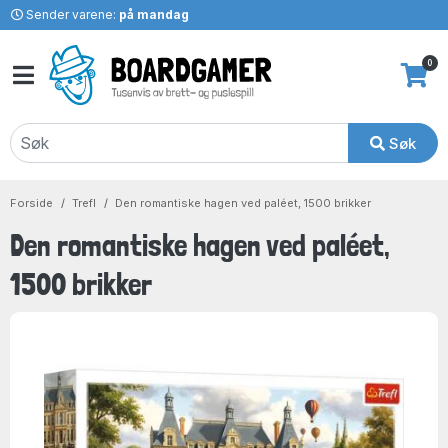
Sender varene:
på mandag
0
Søk
Forside
Trefl
Den romantiske hagen ved paléet, 1500 brikker
Den romantiske hagen ved paléet,
1500 brikker