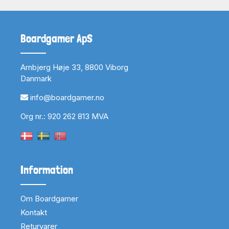
Boardgamer ApS
Arnbjerg Høje 33, 8800 Viborg
Danmark
info@boardgamer.no
Org nr.: 920 262 813 MVA
Information
Om Boardgamer
Kontakt
Returvarer