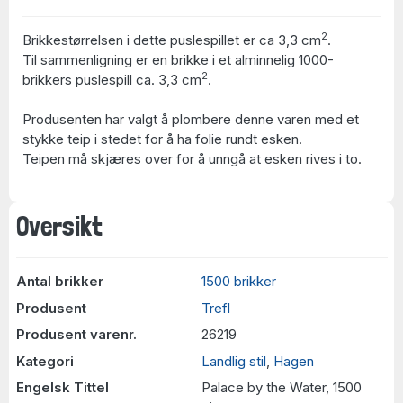
2
Brikkestørrelsen i dette puslespillet er ca 3,3 cm
.
Til sammenligning er en brikke i et alminnelig 1000-
2
brikkers puslespill ca. 3,3 cm
.
Produsenten har valgt å plombere denne varen med et
stykke teip i stedet for å ha folie rundt esken.
Teipen må skjæres over for å unngå at esken rives i to.
Oversikt
Antal brikker
1500 brikker
Produsent
Trefl
Produsent varenr.
26219
Kategori
Landlig stil
,
Hagen
Engelsk Tittel
Palace by the Water, 1500