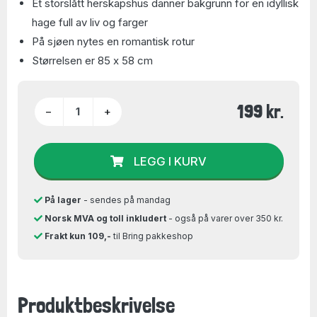
Et storslått herskapshus danner bakgrunn for en idyllisk
hage full av liv og farger
På sjøen nytes en romantisk rotur
Størrelsen er 85 x 58 cm
199 kr.
−
+
LEGG I KURV
På lager
- sendes på mandag
Norsk MVA og toll inkludert
- også på varer over 350 kr.
Frakt kun 109,-
til Bring pakkeshop
Produktbeskrivelse