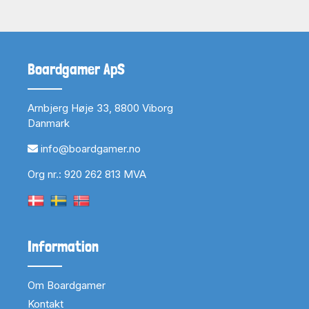
Boardgamer ApS
Arnbjerg Høje 33, 8800 Viborg
Danmark
info@boardgamer.no
Org nr.: 920 262 813 MVA
Information
Om Boardgamer
Kontakt