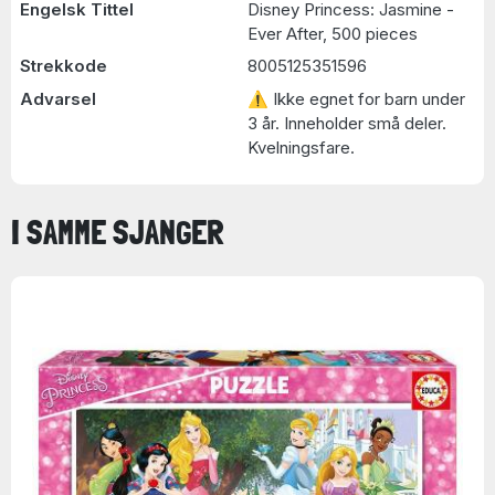
Engelsk Tittel
Disney Princess: Jasmine -
Ever After, 500 pieces
Strekkode
8005125351596
Advarsel
⚠ Ikke egnet for barn under
3 år. Inneholder små deler.
Kvelningsfare.
I SAMME SJANGER