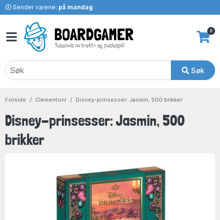
Sender varene:
på mandag
0
Søk
Forside
Clementoni
Disney-prinsesser: Jasmin, 500 brikker
Disney-prinsesser: Jasmin, 500
brikker