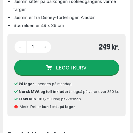
Jasmin sitter på balkongen i solnedgangens varme
farger
Jasmin er fra Disney-fortellingen Aladdin
Størrelsen er 49 x 36 cm
249 kr.
−
+
LEGG I KURV
På lager
- sendes på mandag
Norsk MVA og toll inkludert
- også på varer over 350 kr.
Frakt kun 109,-
til Bring pakkeshop
Merk! Det er
kun 1 stk. på lager