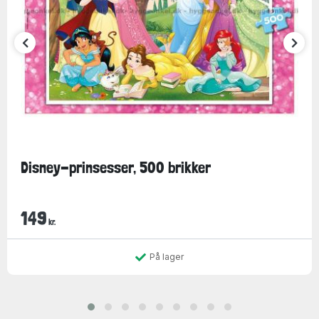
Disney-prinsesser, 500 brikker
149
kr.
På lager