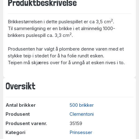
Produktbeskrivelse
2
Brikkestørrelsen i dette puslespillet er ca 3,5 cm
.
Til sammenligning er en brikke i et alminnelig 1000-
2
brikkers puslespill ca. 3,3 cm
.
Produsenten har valgt å plombere denne varen med et
stykke teip i stedet for å ha folie rundt esken.
Teipen må skjæres over for å unngå at esken rives i to.
Oversikt
Antal brikker
500 brikker
Produsent
Clementoni
Produsent varenr.
35159
Kategori
Prinsesser