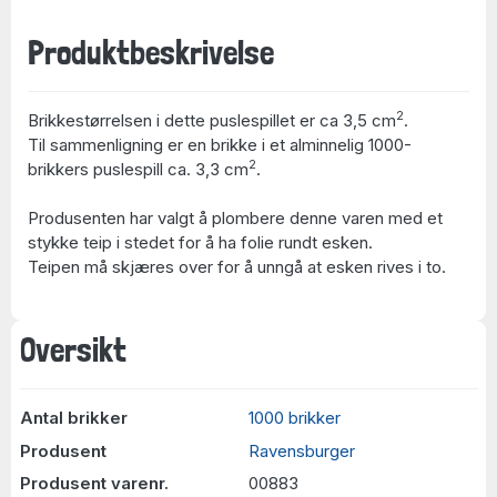
Produktbeskrivelse
2
Brikkestørrelsen i dette puslespillet er ca 3,5 cm
.
Til sammenligning er en brikke i et alminnelig 1000-
2
brikkers puslespill ca. 3,3 cm
.
Produsenten har valgt å plombere denne varen med et
stykke teip i stedet for å ha folie rundt esken.
Teipen må skjæres over for å unngå at esken rives i to.
Oversikt
Antal brikker
1000 brikker
Produsent
Ravensburger
Produsent varenr.
00883