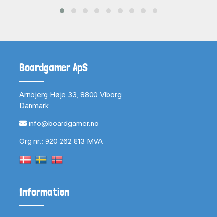
Boardgamer ApS
Arnbjerg Høje 33, 8800 Viborg
Danmark
info@boardgamer.no
Org nr.: 920 262 813 MVA
Information