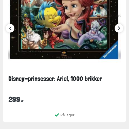
Disney-prinsesser: Ariel, 1000 brikker
299
kr.
På lager