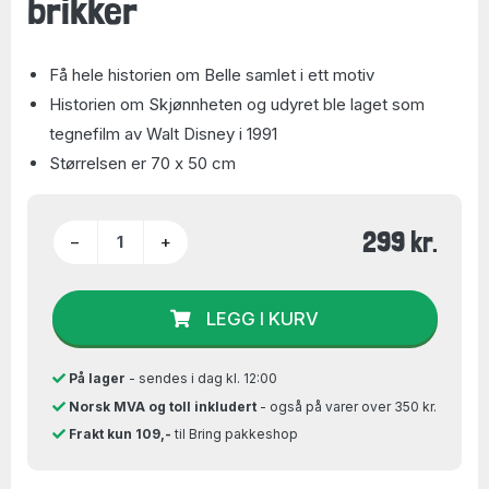
brikker
Få hele historien om Belle samlet i ett motiv
Historien om Skjønnheten og udyret ble laget som
tegnefilm av Walt Disney i 1991
Størrelsen er 70 x 50 cm
299 kr.
−
+
LEGG I KURV
På lager
- sendes i dag kl. 12:00
Norsk MVA og toll inkludert
- også på varer over 350 kr.
Frakt kun 109,-
til Bring pakkeshop