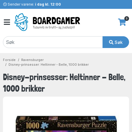
Sender varene:
i dag kl. 12:00
0
Søk
Forside
Ravensburger
Disney-prinsesser: Heltinner - Belle, 1000 brikker
Disney-prinsesser: Heltinner - Belle,
1000 brikker