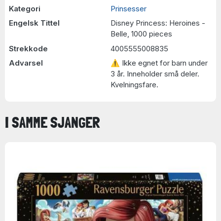
Kategori
Prinsesser
Engelsk Tittel
Disney Princess: Heroines -
Belle, 1000 pieces
Strekkode
4005555008835
Advarsel
⚠ Ikke egnet for barn under
3 år. Inneholder små deler.
Kvelningsfare.
I SAMME SJANGER