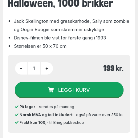
Halloween, 1000 brikker
Jack Skellington med gresskarhode, Sally som zombie
og Oogie Boogie som skremmer uskyldige
Disney-filmen ble vist for første gang i 1993
Størrelsen er 50 x 70 cm
199 kr.
−
+
LEGG I KURV
På lager
- sendes på mandag
Norsk MVA og toll inkludert
- også på varer over 350 kr.
Frakt kun 109,-
til Bring pakkeshop