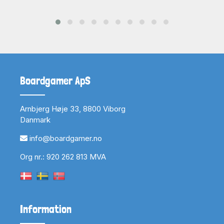
Boardgamer ApS
Arnbjerg Høje 33, 8800 Viborg
Danmark
info@boardgamer.no
Org nr.: 920 262 813 MVA
Information