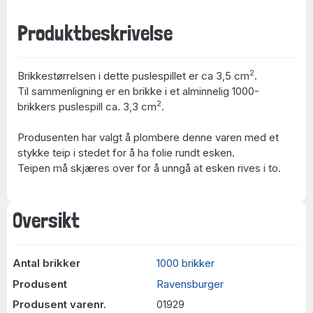
Produktbeskrivelse
2
Brikkestørrelsen i dette puslespillet er ca 3,5 cm
.
Til sammenligning er en brikke i et alminnelig 1000-
2
brikkers puslespill ca. 3,3 cm
.
Produsenten har valgt å plombere denne varen med et
stykke teip i stedet for å ha folie rundt esken.
Teipen må skjæres over for å unngå at esken rives i to.
Oversikt
Antal brikker
1000 brikker
Produsent
Ravensburger
Produsent varenr.
01929