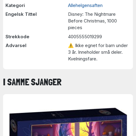
Kategori
Allehelgensaften
Engelsk Tittel
Disney: The Nightmare
Before Christmas, 1000
pieces
Strekkode
4005555019299
Advarsel
⚠ Ikke egnet for barn under
3 år. Inneholder små deler.
Kvelningsfare.
I SAMME SJANGER