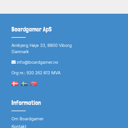
Boardgamer ApS
Arnbjerg Høje 33, 8800 Viborg
Danmark
info@boardgamer.no
Org nr.: 920 262 813 MVA
Information
Om Boardgamer
Kontakt