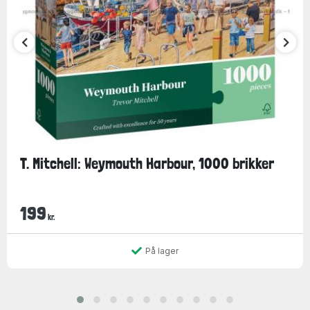
T. Mitchell: Weymouth Harbour, 1000 brikker
199
kr.
På lager