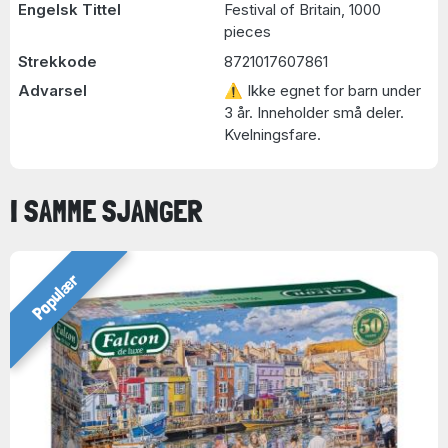
Engelsk Tittel
Festival of Britain, 1000
pieces
Strekkode
8721017607861
Advarsel
⚠ Ikke egnet for barn under
3 år. Inneholder små deler.
Kvelningsfare.
I SAMME SJANGER
Populær