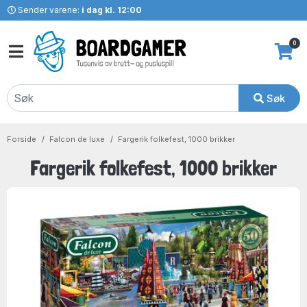
Sender varene:
i dag kl. 12:00
0
Søk
Forside
Falcon de luxe
Fargerik folkefest, 1000 brikker
Fargerik folkefest, 1000 brikker