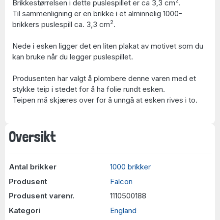
2
Brikkestørrelsen i dette puslespillet er ca 3,3 cm
.
Til sammenligning er en brikke i et alminnelig 1000-
2
brikkers puslespill ca. 3,3 cm
.
Nede i esken ligger det en liten plakat av motivet som du
kan bruke når du legger puslespillet.
Produsenten har valgt å plombere denne varen med et
stykke teip i stedet for å ha folie rundt esken.
Teipen må skjæres over for å unngå at esken rives i to.
Oversikt
Antal brikker
1000 brikker
Produsent
Falcon
Produsent varenr.
1110500188
Kategori
England