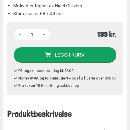
Motivet er tegnet av Nigel Chilvers
Størrelsen er 68 x 49 cm
199 kr.
−
+
LEGG I KURV
På lager
- sendes i dag kl. 12:00
Norsk MVA og toll inkludert
- også på varer over 350 kr.
Frakt kun 109,-
til Bring pakkeshop
Produktbeskrivelse