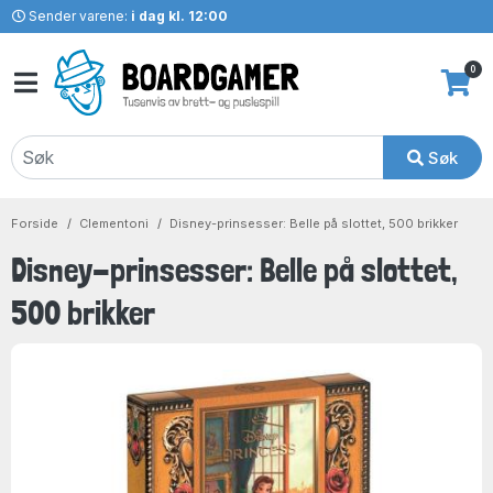
Sender varene:
i dag kl. 12:00
0
Søk
Forside
Clementoni
Disney-prinsesser: Belle på slottet, 500 brikker
Disney-prinsesser: Belle på slottet,
500 brikker