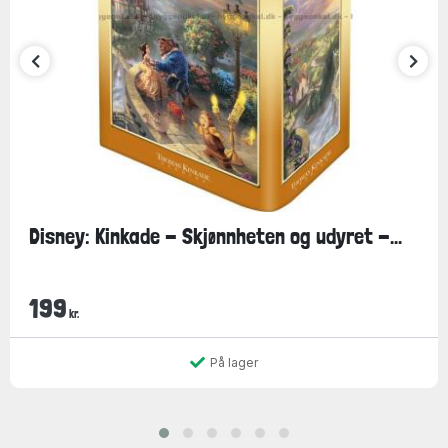
Disney: Kinkade - Skjønnheten og udyret -...
199
kr.
På lager