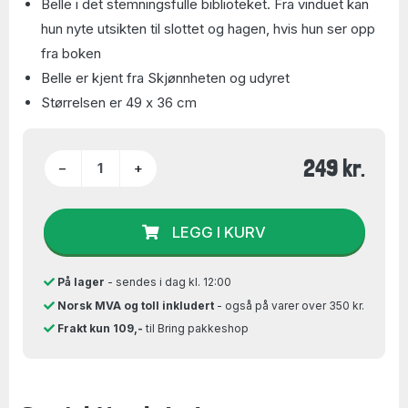
Belle i det stemningsfulle biblioteket. Fra vinduet kan
hun nyte utsikten til slottet og hagen, hvis hun ser opp
fra boken
Belle er kjent fra Skjønnheten og udyret
Størrelsen er 49 x 36 cm
249 kr.
−
+
LEGG I KURV
På lager
- sendes i dag kl. 12:00
Norsk MVA og toll inkludert
- også på varer over 350 kr.
Frakt kun 109,-
til Bring pakkeshop