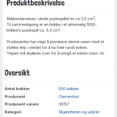
Produktbeskrivelse
2
Brikkestørrelsen i dette puslespillet er ca 3,5 cm
.
Til sammenligning er en brikke i et alminnelig 1000-
2
brikkers puslespill ca. 3,3 cm
.
Produsenten har valgt å plombere denne varen med et
stykke teip i stedet for å ha folie rundt esken.
Teipen må skjæres over for å unngå at esken rives i to.
Oversikt
Antal brikker
500 brikker
Produsent
Clementoni
Produsent varenr.
35157
Kategori
Skjønnheten og udyret