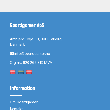
Boardgamer ApS
Arnbjerg Høje 33, 8800 Viborg
Danmark
info@boardgamer.no
Org nr.: 920 262 813 MVA
Information
Om Boardgamer
Kontakt