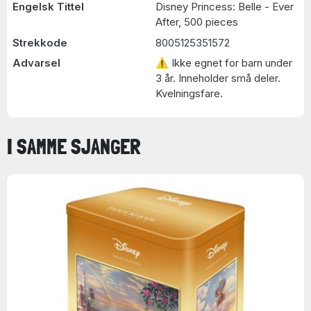
Engelsk Tittel
Disney Princess: Belle - Ever
After, 500 pieces
Strekkode
8005125351572
Advarsel
⚠ Ikke egnet for barn under
3 år. Inneholder små deler.
Kvelningsfare.
I SAMME SJANGER