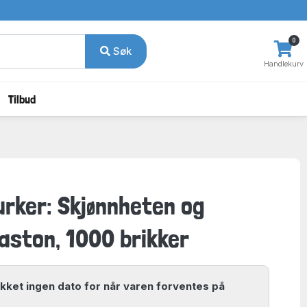
0
Søk
Handlekurv
Tilbud
rker: Skjønnheten og
aston, 1000 brikker
ikket ingen dato for når varen forventes på