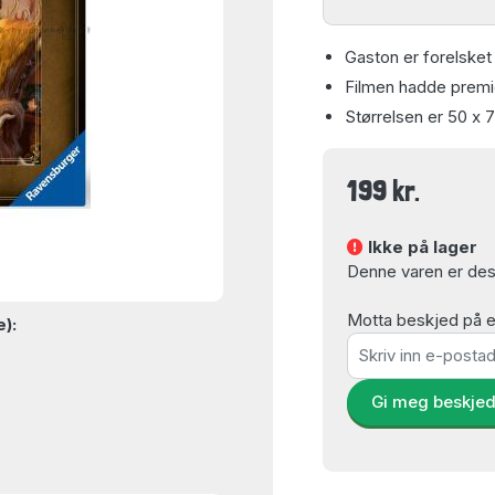
Gaston er forelsket 
Filmen hadde premie
Størrelsen er 50 x 
199 kr.
Ikke på lager
Denne varen er dess
Motta beskjed på e-
e):
Gi meg beskje