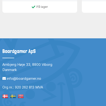
På lager
Boardgamer ApS
Arnbjerg Høje 33, 8800 Viborg
Danmark
info@boardgamer.no
Org nr.: 920 262 813 MVA