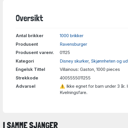
Oversikt
Antal brikker
1000 brikker
Produsent
Ravensburger
Produsent varenr.
01125
Kategori
Disney skurker
,
Skjønnheten og ud
Engelsk Tittel
Villainous: Gaston, 1000 pieces
Strekkode
4005555011255
Advarsel
⚠ Ikke egnet for barn under 3 år. 
Kvelningsfare.
I SAMME SJANGER