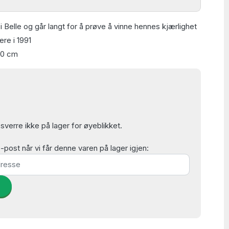
i Belle og går langt for å prøve å vinne hennes kjærlighet
re i 1991
70 cm
verre ikke på lager for øyeblikket.
post når vi får denne varen på lager igjen:
d