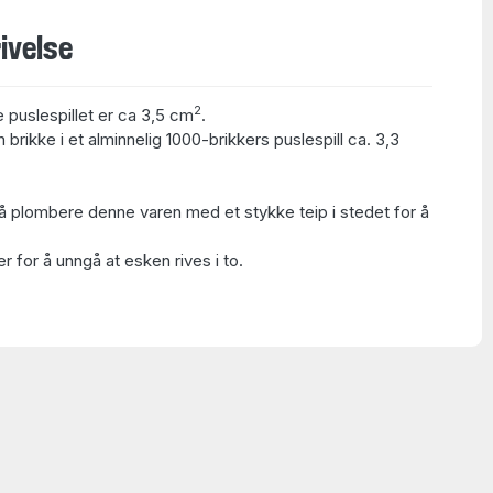
ivelse
2
e puslespillet er ca 3,5 cm
.
 brikke i et alminnelig 1000-brikkers puslespill ca. 3,3
å plombere denne varen med et stykke teip i stedet for å
 for å unngå at esken rives i to.