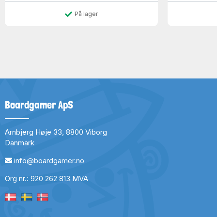
På lager
Boardgamer ApS
Arnbjerg Høje 33, 8800 Viborg
Danmark
info@boardgamer.no
Org nr.: 920 262 813 MVA