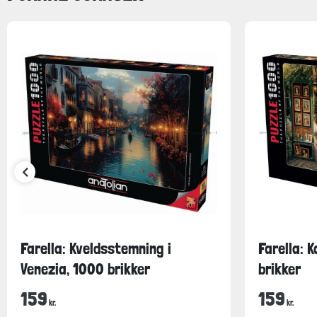
Farella: Kveldsstemning i
Farella: 
Venezia, 1000 brikker
brikker
159
159
kr.
kr.