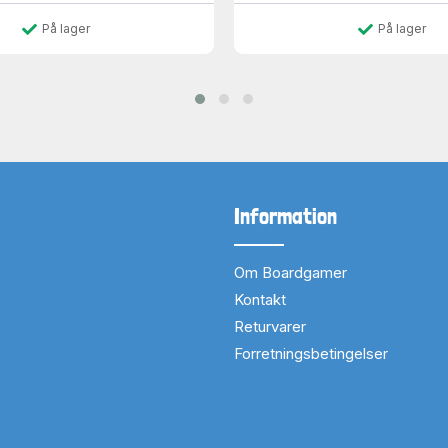
På lager
På lager
Information
Om Boardgamer
Kontakt
Returvarer
Forretningsbetingelser