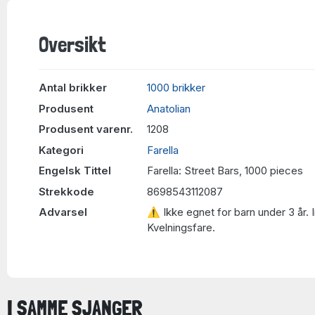
Oversikt
Antal brikker
1000 brikker
Produsent
Anatolian
Produsent varenr.
1208
Kategori
Farella
Engelsk Tittel
Farella: Street Bars, 1000 pieces
Strekkode
8698543112087
Advarsel
⚠ Ikke egnet for barn under 3 år. 
Kvelningsfare.
I SAMME SJANGER