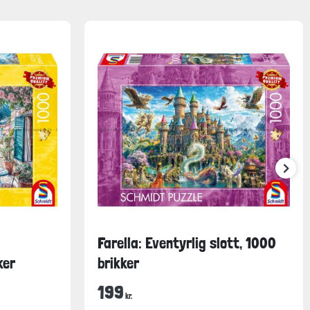
Farella: Eventyrlig slott, 1000
ker
brikker
199
kr.