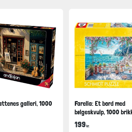
Kattenes galleri, 1000
Farella: Et bord med
bølgeskvulp, 1000 brik
199
kr.