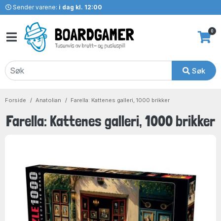
Sender varene:
i dag kl. 12:00
0
Søk
Forside
Anatolian
Farella: Kattenes galleri, 1000 brikker
Farella: Kattenes galleri, 1000 brikker