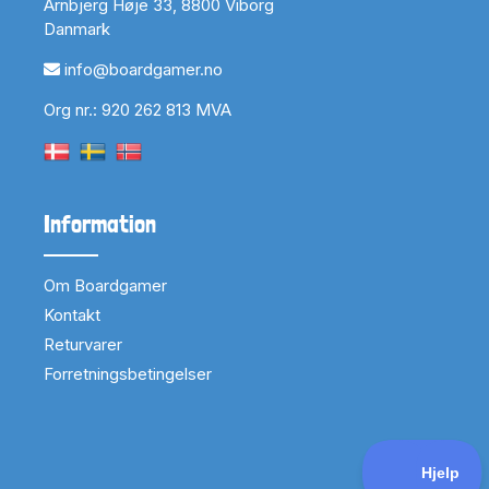
Arnbjerg Høje 33, 8800 Viborg
Danmark
info@boardgamer.no
Org nr.: 920 262 813 MVA
Information
Om Boardgamer
Kontakt
Returvarer
Forretningsbetingelser