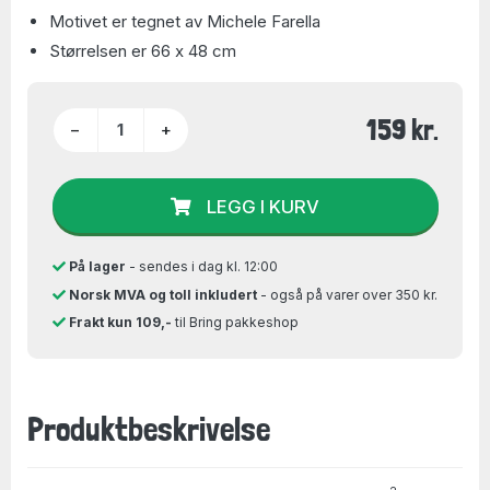
Motivet er tegnet av Michele Farella
Størrelsen er 66 x 48 cm
159 kr.
−
+
LEGG I KURV
På lager
- sendes i dag kl. 12:00
Norsk MVA og toll inkludert
- også på varer over 350 kr.
Frakt kun 109,-
til Bring pakkeshop
Produktbeskrivelse