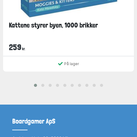
Kattene styrer byen, 1000 brikker
259
kr.
På lager
Boardgamer ApS