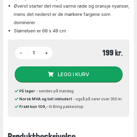
Øverst starter det med varme røde og oransje nyanser,
mens det nederst er de mørkere fargene som
dominerer
Størrelsen er 68 x 48 cm
199 kr.
−
+
LEGG I KURV
På lager
- sendes på mandag
Norsk MVA og toll inkludert
- også på varer over 350 kr.
Frakt kun 109,-
til Bring pakkeshop
Produktbeskrivelse