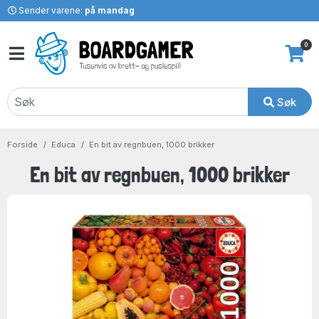
Sender varene:
på mandag
0
Søk
Forside
Educa
En bit av regnbuen, 1000 brikker
En bit av regnbuen, 1000 brikker