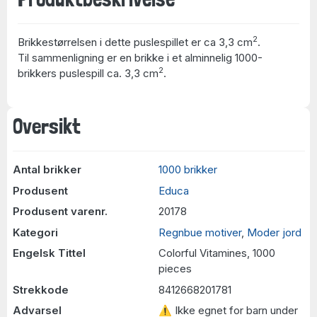
2
Brikkestørrelsen i dette puslespillet er ca 3,3 cm
.
Til sammenligning er en brikke i et alminnelig 1000-
2
brikkers puslespill ca. 3,3 cm
.
Oversikt
Antal brikker
1000 brikker
Produsent
Educa
Produsent varenr.
20178
Kategori
Regnbue motiver
,
Moder jord
Engelsk Tittel
Colorful Vitamines, 1000
pieces
Strekkode
8412668201781
Advarsel
⚠ Ikke egnet for barn under