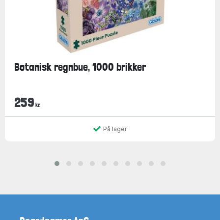
Botanisk regnbue, 1000 brikker
259
kr.
På lager