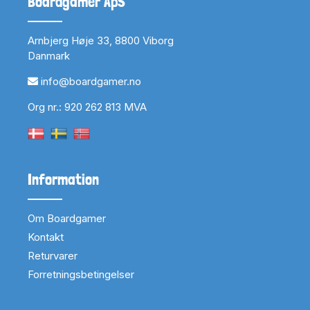
Boardgamer ApS
Arnbjerg Høje 33, 8800 Viborg
Danmark
info@boardgamer.no
Org nr.: 920 262 813 MVA
Information
Om Boardgamer
Kontakt
Returvarer
Forretningsbetingelser