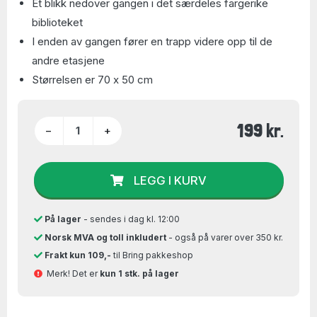
Et blikk nedover gangen i det særdeles fargerike
biblioteket
I enden av gangen fører en trapp videre opp til de
andre etasjene
Størrelsen er 70 x 50 cm
199 kr.
−
+
LEGG I KURV
På lager
- sendes i dag kl. 12:00
Norsk MVA og toll inkludert
- også på varer over 350 kr.
Frakt kun 109,-
til Bring pakkeshop
Merk! Det er
kun 1 stk. på lager