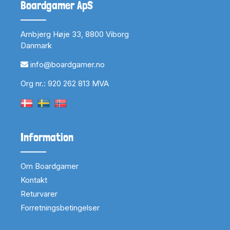
Boardgamer ApS
Arnbjerg Høje 33, 8800 Viborg
Danmark
info@boardgamer.no
Org nr.: 920 262 813 MVA
Information
Om Boardgamer
Kontakt
Returvarer
Forretningsbetingelser