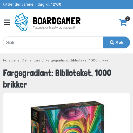
Sender varene:
i dag kl. 12:00
0
Søk
Forside
Clementoni
Fargegradiant: Biblioteket, 1000 brikker
Fargegradiant: Biblioteket, 1000
brikker