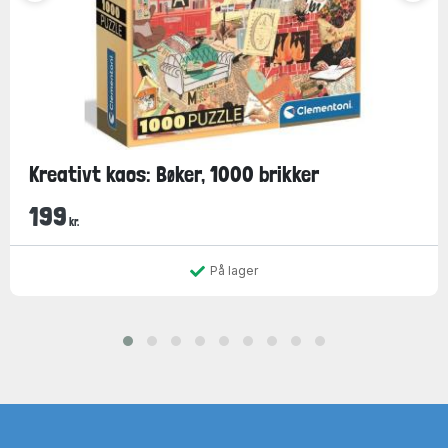
Kreativt kaos: Bøker, 1000 brikker
199
kr.
På lager