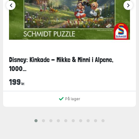
Disney: Kinkade - Mikke & Minni i Alpene,
1000...
199
kr.
På lager