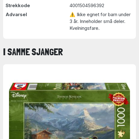
Strekkode
4001504596392
Advarsel
⚠ Ikke egnet for barn under
3 år. Inneholder små deler.
Kvelningsfare.
I SAMME SJANGER