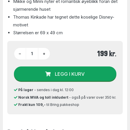
Mikke og Minni nyter et romantisk øyeblikk foran det
sjarmerende huset
Thomas Kinkade har tegnet dette koselige Disney-
motivet
Størrelsen er 69 x 49 cm
199 kr.
−
+
LEGG I KURV
På lager
- sendes i dag kl. 12:00
Norsk MVA og toll inkludert
- også på varer over 350 kr.
Frakt kun 109,-
til Bring pakkeshop