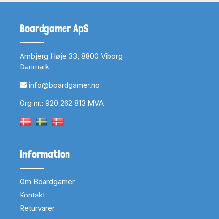
Boardgamer ApS
Arnbjerg Høje 33, 8800 Viborg
Danmark
info@boardgamer.no
Org nr.: 920 262 813 MVA
Information
Om Boardgamer
Kontakt
Returvarer