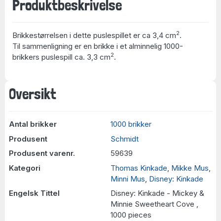
Produktbeskrivelse
2
Brikkestørrelsen i dette puslespillet er ca 3,4 cm
.
Til sammenligning er en brikke i et alminnelig 1000-
2
brikkers puslespill ca. 3,3 cm
.
Oversikt
Antal brikker
1000 brikker
Produsent
Schmidt
Produsent varenr.
59639
Kategori
Thomas Kinkade
,
Mikke Mus
,
Minni Mus
,
Disney: Kinkade
Engelsk Tittel
Disney: Kinkade - Mickey &
Minnie Sweetheart Cove ,
1000 pieces