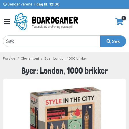
Sender varene:
i dag kl. 12:00
0
Søk
Forside
Clementoni
Byer: London, 1000 brikker
Byer: London, 1000 brikker