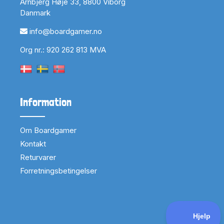
Arnbjerg Høje 33, 8800 Viborg
Danmark
info@boardgamer.no
Org nr.: 920 262 813 MVA
Information
Om Boardgamer
Kontakt
Returvarer
Forretningsbetingelser