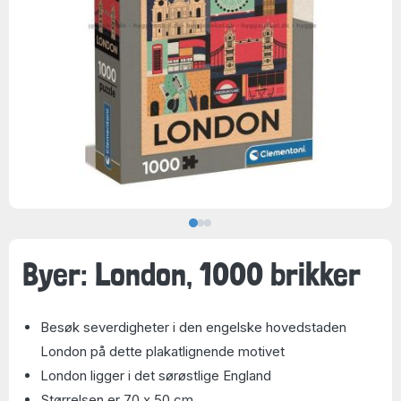
Byer: London, 1000 brikker
Besøk severdigheter i den engelske hovedstaden
London på dette plakatlignende motivet
London ligger i det sørøstlige England
Størrelsen er 70 x 50 cm