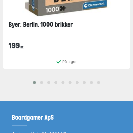
Byer: Berlin, 1000 brikker
199
kr.
På lager
Boardgamer ApS