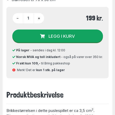
199 kr.
−
+
LEGG I KURV
På lager
- sendes i dag kl. 12:00
Norsk MVA og toll inkludert
- også på varer over 350 kr.
Frakt kun 109,-
til Bring pakkeshop
Merk! Det er
kun 1 stk. på lager
Produktbeskrivelse
2
Brikkestørrelsen i dette puslespillet er ca 3,5 cm
.