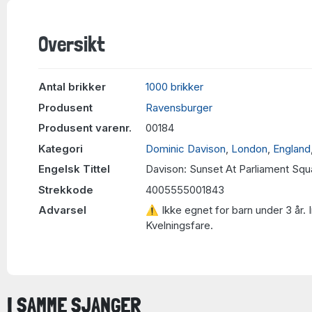
Oversikt
Antal brikker
1000 brikker
Produsent
Ravensburger
Produsent varenr.
00184
Kategori
Dominic Davison
,
London
,
England
Engelsk Tittel
Davison: Sunset At Parliament Squ
Strekkode
4005555001843
Advarsel
⚠ Ikke egnet for barn under 3 år. 
Kvelningsfare.
I SAMME SJANGER