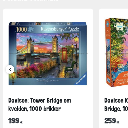
Davison: Tower Bridge om
Davison K
kvelden, 1000 brikker
Bridge, 1
199
259
kr.
kr.