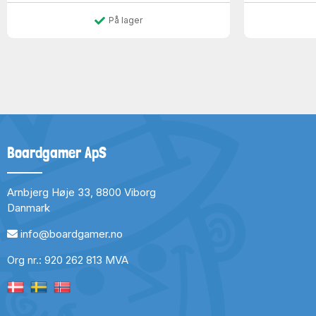
På lager
Boardgamer ApS
Arnbjerg Høje 33, 8800 Viborg
Danmark
info@boardgamer.no
Org nr.: 920 262 813 MVA