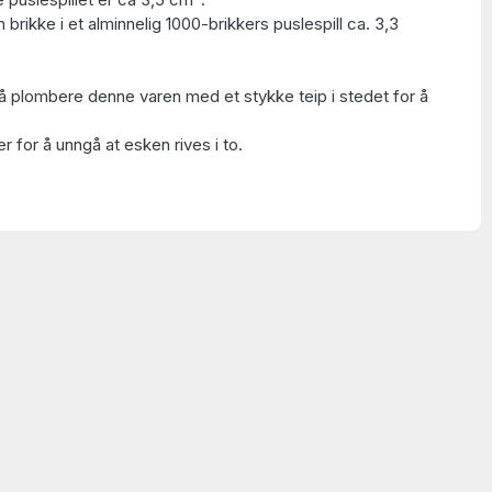
 brikke i et alminnelig 1000-brikkers puslespill ca. 3,3
å plombere denne varen med et stykke teip i stedet for å
 for å unngå at esken rives i to.