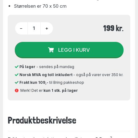
Størrelsen er 70 x 50 cm
199 kr.
−
+
LEGG I KURV
På lager
- sendes på mandag
Norsk MVA og toll inkludert
- også på varer over 350 kr.
Frakt kun 109,-
til Bring pakkeshop
Merk! Det er
kun 1 stk. på lager
Produktbeskrivelse
2