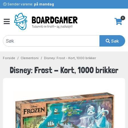
Sender varene:
på mandag
0
Søk
Forside
Clementoni
Disney: Frost - Kort, 1000 brikker
Disney: Frost - Kort, 1000 brikker