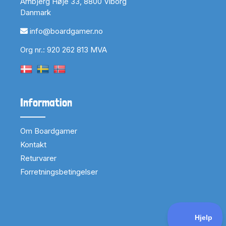
Arnbjerg Høje 33, 8800 Viborg
Danmark
info@boardgamer.no
Org nr.: 920 262 813 MVA
Information
Om Boardgamer
Kontakt
Returvarer
Forretningsbetingelser