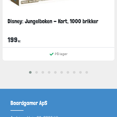
Disney: Jungelboken - Kort, 1000 brikker
199
kr.
På lager
Boardgamer ApS