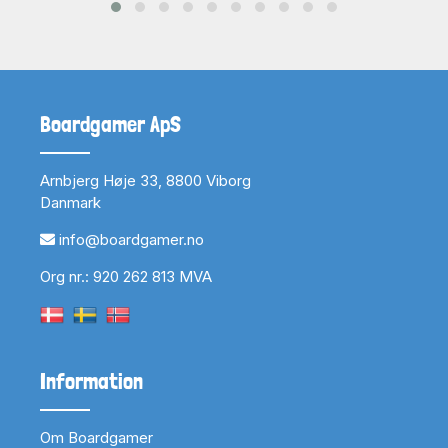
Boardgamer ApS
Arnbjerg Høje 33, 8800 Viborg
Danmark
info@boardgamer.no
Org nr.: 920 262 813 MVA
Information
Om Boardgamer