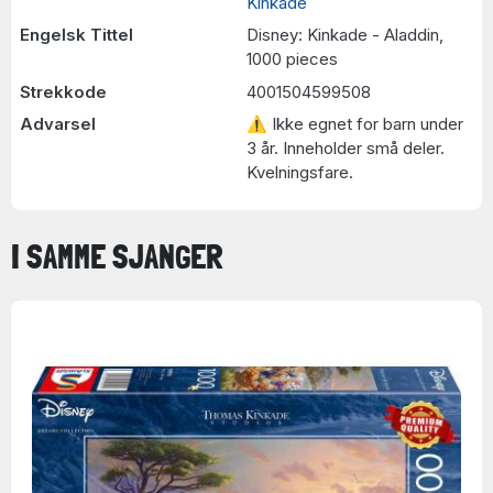
Kinkade
Engelsk Tittel
Disney: Kinkade - Aladdin,
1000 pieces
Strekkode
4001504599508
Advarsel
⚠ Ikke egnet for barn under
3 år. Inneholder små deler.
Kvelningsfare.
I SAMME SJANGER