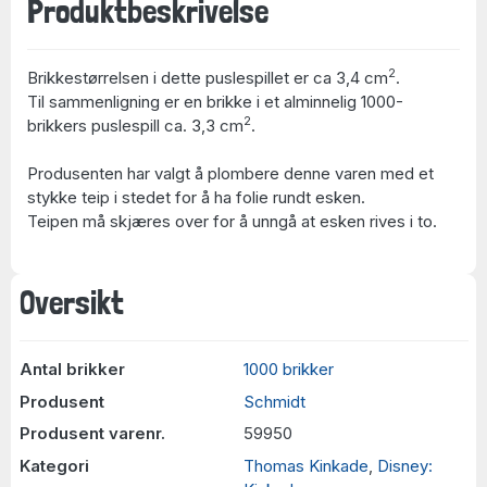
Produktbeskrivelse
2
Brikkestørrelsen i dette puslespillet er ca 3,4 cm
.
Til sammenligning er en brikke i et alminnelig 1000-
2
brikkers puslespill ca. 3,3 cm
.
Produsenten har valgt å plombere denne varen med et
stykke teip i stedet for å ha folie rundt esken.
Teipen må skjæres over for å unngå at esken rives i to.
Oversikt
Antal brikker
1000 brikker
Produsent
Schmidt
Produsent varenr.
59950
Kategori
Thomas Kinkade
,
Disney: