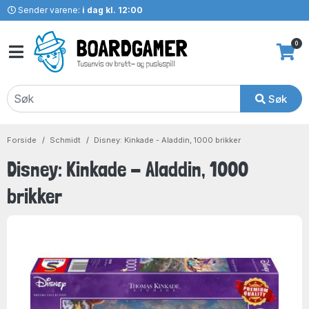
Sender varene:
i dag kl. 12:00
0
Søk
Forside
Schmidt
Disney: Kinkade - Aladdin, 1000 brikker
Disney: Kinkade - Aladdin, 1000
brikker