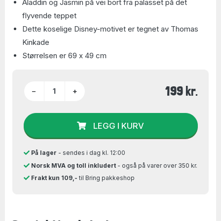
Aladdin og Jasmin på vei bort fra palasset på det
flyvende teppet
Dette koselige Disney-motivet er tegnet av Thomas
Kinkade
Størrelsen er 69 x 49 cm
199 kr.
−
+
LEGG I KURV
På lager
- sendes i dag kl. 12:00
Norsk MVA og toll inkludert
- også på varer over 350 kr.
Frakt kun 109,-
til Bring pakkeshop