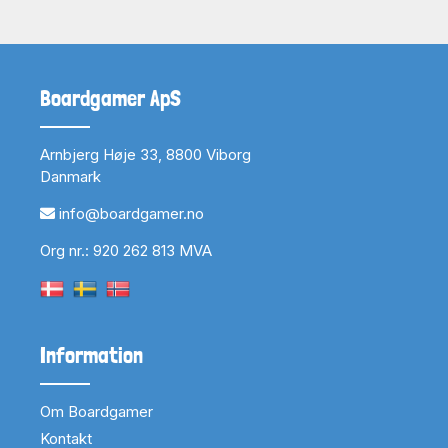
Boardgamer ApS
Arnbjerg Høje 33, 8800 Viborg
Danmark
info@boardgamer.no
Org nr.: 920 262 813 MVA
Information
Om Boardgamer
Kontakt