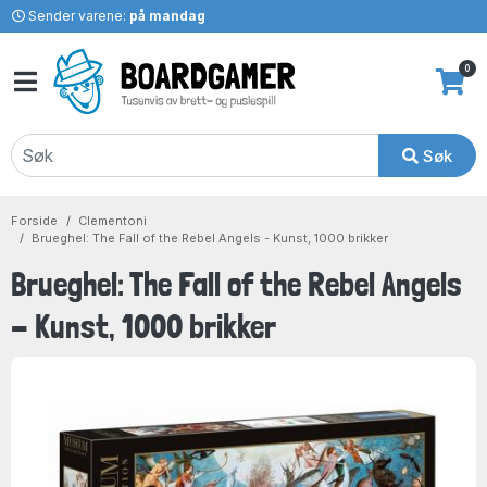
Sender varene:
på mandag
0
Søk
Forside
Clementoni
Brueghel: The Fall of the Rebel Angels - Kunst, 1000 brikker
Brueghel: The Fall of the Rebel Angels
- Kunst, 1000 brikker