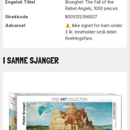
Engelsk Tittel
Brueghel: The Fall of the
Rebel Angels, 1000 pieces
Strekkode
8005125396627
Advarsel
⚠ Ikke egnet for barn under
3 år. Inneholder små deler.
Kvelningsfare.
I SAMME SJANGER