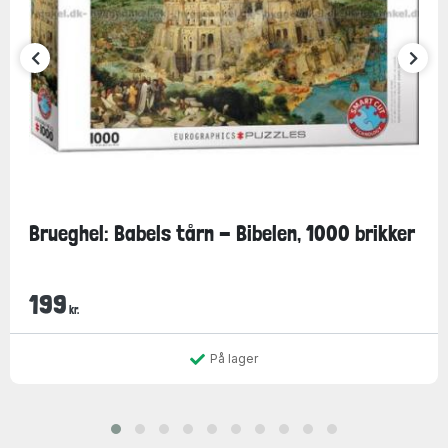
Brueghel: Babels tårn - Bibelen, 1000 brikker
199
kr.
På lager