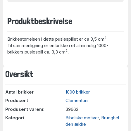
Produktbeskrivelse
2
Brikkestørrelsen i dette puslespillet er ca 3,5 cm
.
Til sammenligning er en brikke i et alminnelig 1000-
2
brikkers puslespill ca. 3,3 cm
.
Oversikt
Antal brikker
1000 brikker
Produsent
Clementoni
Produsent varenr.
39662
Kategori
Bibelske motiver
,
Brueghel
den ældre