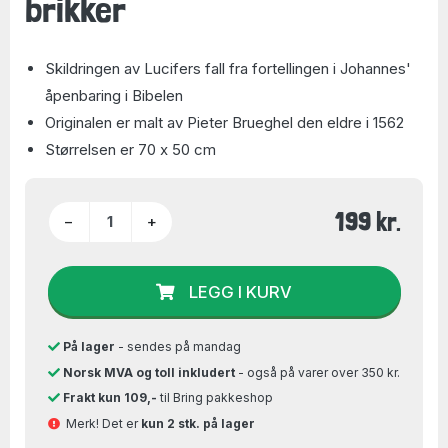
brikker
Skildringen av Lucifers fall fra fortellingen i Johannes'
åpenbaring i Bibelen
Originalen er malt av Pieter Brueghel den eldre i 1562
Størrelsen er 70 x 50 cm
199 kr.
−
+
LEGG I KURV
På lager
- sendes på mandag
Norsk MVA og toll inkludert
- også på varer over 350 kr.
Frakt kun 109,-
til Bring pakkeshop
Merk! Det er
kun 2 stk. på lager