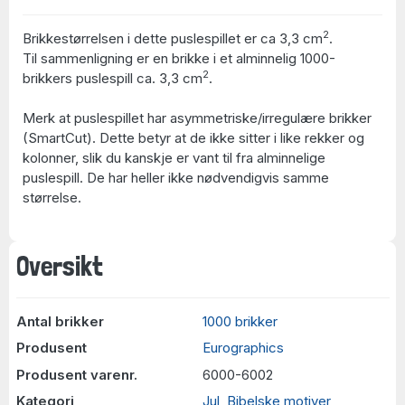
2
Brikkestørrelsen i dette puslespillet er ca 3,3 cm
.
Til sammenligning er en brikke i et alminnelig 1000-
2
brikkers puslespill ca. 3,3 cm
.
Merk at puslespillet har asymmetriske/irregulære brikker
(SmartCut). Dette betyr at de ikke sitter i like rekker og
kolonner, slik du kanskje er vant til fra alminnelige
puslespill. De har heller ikke nødvendigvis samme
størrelse.
Oversikt
Antal brikker
1000 brikker
Produsent
Eurographics
Produsent varenr.
6000-6002
Kategori
Jul
,
Bibelske motiver