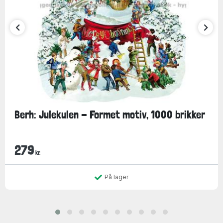
Berh: Julekulen - Formet motiv, 1000 brikker
279
kr.
På lager