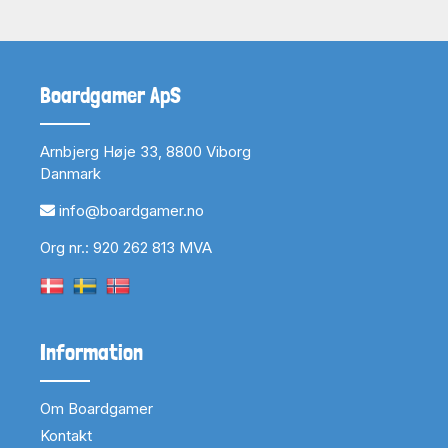
Boardgamer ApS
Arnbjerg Høje 33, 8800 Viborg
Danmark
info@boardgamer.no
Org nr.: 920 262 813 MVA
Information
Om Boardgamer
Kontakt