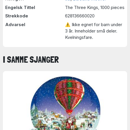
Engelsk Tittel
The Three Kings, 1000 pieces
Strekkode
628136660020
Advarsel
⚠ Ikke egnet for barn under
3 år. Inneholder små deler.
Kvelningsfare.
I SAMME SJANGER