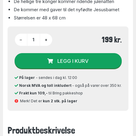
De hellige tre konger kommer ridende julenatten
De kommer med gaver til det nyfødte Jesusbarnet
Størrelsen er 48 x 68 cm
199 kr.
−
+
LEGG I KURV
På lager
- sendes i dag kl. 12:00
Norsk MVA og toll inkludert
- også på varer over 350 kr.
Frakt kun 109,-
til Bring pakkeshop
Merk! Det er
kun 2 stk. på lager
Produktbeskrivelse