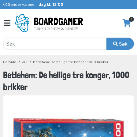
Sender varene:
i dag kl. 12:00
0
Søk
Forside
Jul
Betlehem: De hellige tre konger, 1000 brikker
Betlehem: De hellige tre konger, 1000
brikker