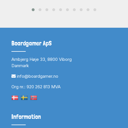
Boardgamer ApS
Arnbjerg Høje 33, 8800 Viborg
Danmark
info@boardgamer.no
Org nr.: 920 262 813 MVA
Information