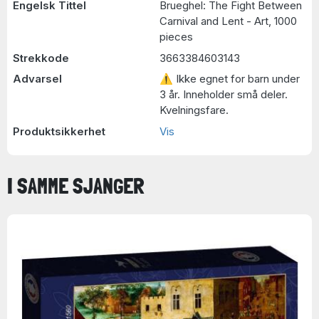
Engelsk Tittel
Brueghel: The Fight Between
Carnival and Lent - Art, 1000
pieces
Strekkode
3663384603143
Advarsel
⚠ Ikke egnet for barn under
3 år. Inneholder små deler.
Kvelningsfare.
Produktsikkerhet
Vis
I SAMME SJANGER