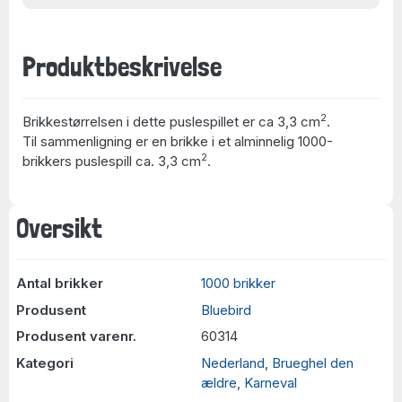
Produktbeskrivelse
2
Brikkestørrelsen i dette puslespillet er ca 3,3 cm
.
Til sammenligning er en brikke i et alminnelig 1000-
2
brikkers puslespill ca. 3,3 cm
.
Oversikt
Antal brikker
1000 brikker
Produsent
Bluebird
Produsent varenr.
60314
Kategori
Nederland
,
Brueghel den
ældre
,
Karneval