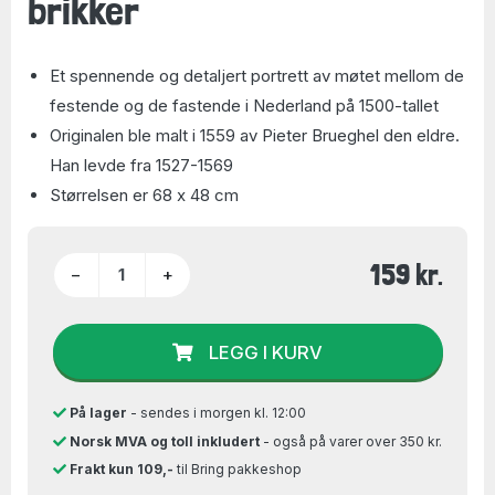
brikker
Et spennende og detaljert portrett av møtet mellom de
festende og de fastende i Nederland på 1500-tallet
Originalen ble malt i 1559 av Pieter Brueghel den eldre.
Han levde fra 1527-1569
Størrelsen er 68 x 48 cm
159 kr.
−
+
LEGG I KURV
På lager
- sendes i morgen kl. 12:00
Norsk MVA og toll inkludert
- også på varer over 350 kr.
Frakt kun 109,-
til Bring pakkeshop