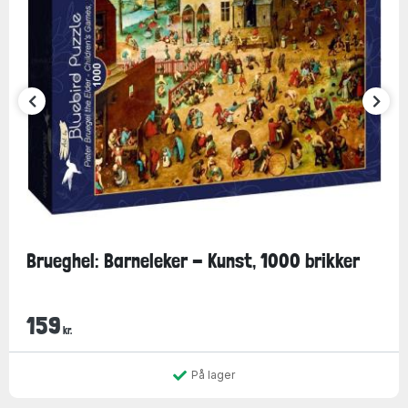
Brueghel: Barneleker - Kunst, 1000 brikker
159
kr.
På lager