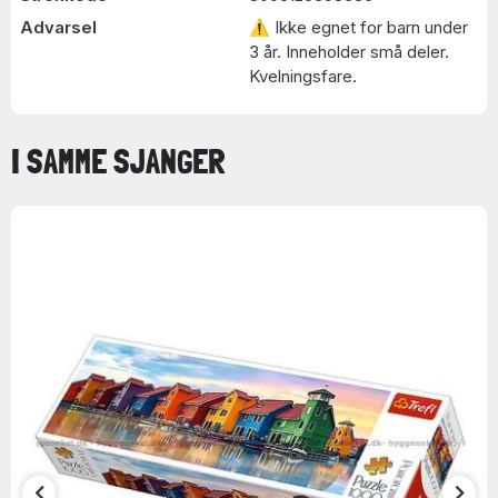
Advarsel
⚠ Ikke egnet for barn under
3 år. Inneholder små deler.
Kvelningsfare.
I SAMME SJANGER