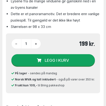
Lysene fra de mange vinduene gir gjenskinn ned i en
av byens kanaler
Dette er et panoramamotiv. Det er bredere enn vanlige
puslespill. Til gjengjeld er det ikke like høyt
Størrelsen er 98 x 33 cm
199 kr.
−
+
LEGG I KURV
På lager
- sendes på mandag
Norsk MVA og toll inkludert
- også på varer over 350 kr.
Frakt kun 109,-
til Bring pakkeshop