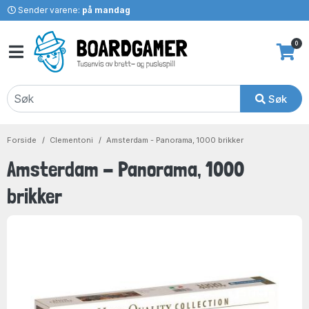
Sender varene:
på mandag
0
Søk
Forside
Clementoni
Amsterdam - Panorama, 1000 brikker
Amsterdam - Panorama, 1000
brikker