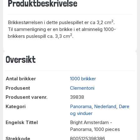
Produktbeskrivelse
2
Brikkestørrelsen i dette puslespillet er ca 3,2 cm
.
Til sammenligning er en brikke i et alminnelig 1000-
2
brikkers puslespill ca. 3,3 cm
.
Oversikt
Antal brikker
1000 brikker
Produsent
Clementoni
Produsent varenr.
39838
Kategori
Panorama
,
Nederland
,
Døre
og vinduer
Engelsk Tittel
Bright Amsterdam -
Panorama, 1000 pieces
Strekkode
8005125398386