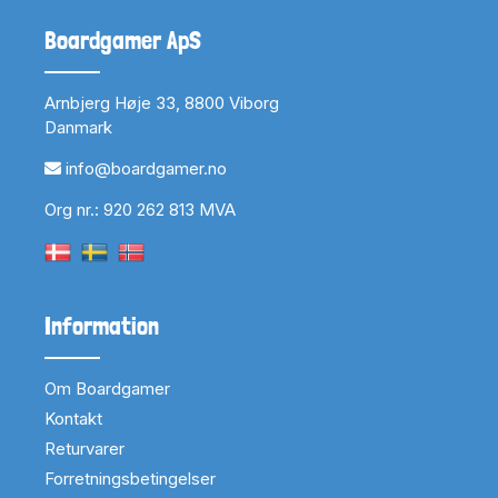
Boardgamer ApS
Arnbjerg Høje 33, 8800 Viborg
Danmark
info@boardgamer.no
Org nr.: 920 262 813 MVA
Information
Om Boardgamer
Kontakt
Returvarer
Forretningsbetingelser