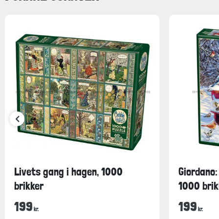
Livets gang i hagen, 1000
Giordano:
brikker
1000 brik
199
199
kr.
kr.