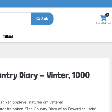
0
Søk
Handlekurv
Tilbud
untry Diary - Winter, 1000
man kan oppleve i naturen om vinteren
ntet fra boken "The Country Diary of an Edwardian Lady",