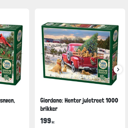
 snøen,
Giordano: Henter juletreet 1000
brikker
199
kr.