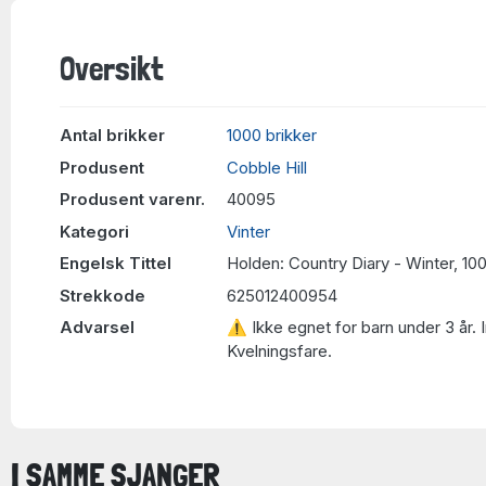
Oversikt
Antal brikker
1000 brikker
Produsent
Cobble Hill
Produsent varenr.
40095
Kategori
Vinter
Engelsk Tittel
Holden: Country Diary - Winter, 10
Strekkode
625012400954
Advarsel
⚠ Ikke egnet for barn under 3 år. 
Kvelningsfare.
I SAMME SJANGER