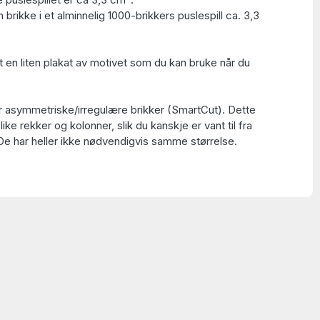
 brikke i et alminnelig 1000-brikkers puslespill ca. 3,3
t en liten plakat av motivet som du kan bruke når du
ar asymmetriske/irregulære brikker (SmartCut). Dette
 like rekker og kolonner, slik du kanskje er vant til fra
 De har heller ikke nødvendigvis samme størrelse.