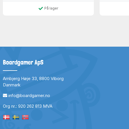
På lager
Boardgamer ApS
Arnbjerg Høje 33, 8800 Viborg
Danmark
info@boardgamer.no
Org nr.: 920 262 813 MVA