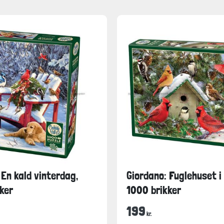
 En kald vinterdag,
Giordano: Fuglehuset i
ker
1000 brikker
199
kr.