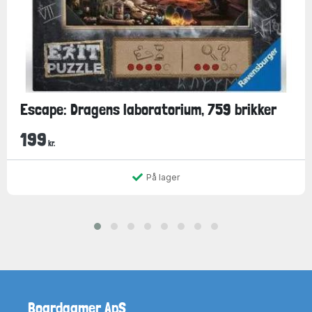
Escape: Dragens laboratorium, 759 brikker
199
kr.
På lager
Boardgamer ApS