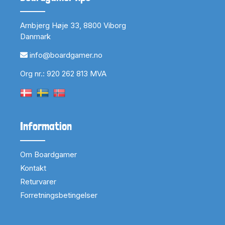
Arnbjerg Høje 33, 8800 Viborg
Danmark
info@boardgamer.no
Org nr.: 920 262 813 MVA
Information
Om Boardgamer
Kontakt
Returvarer
Forretningsbetingelser