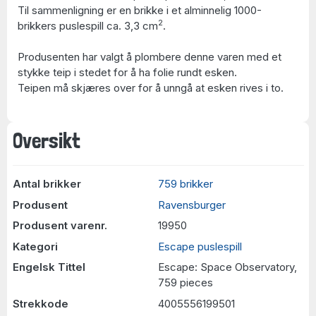
Til sammenligning er en brikke i et alminnelig 1000-
2
brikkers puslespill ca. 3,3 cm
.
Produsenten har valgt å plombere denne varen med et
stykke teip i stedet for å ha folie rundt esken.
Teipen må skjæres over for å unngå at esken rives i to.
Oversikt
Antal brikker
759 brikker
Produsent
Ravensburger
Produsent varenr.
19950
Kategori
Escape puslespill
Engelsk Tittel
Escape: Space Observatory,
759 pieces
Strekkode
4005556199501