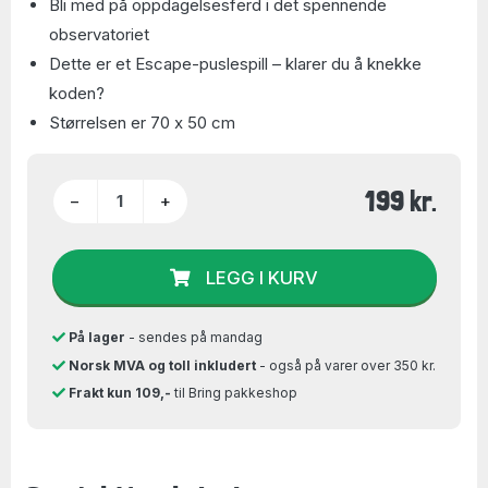
Bli med på oppdagelsesferd i det spennende
observatoriet
Dette er et Escape-puslespill – klarer du å knekke
koden?
Størrelsen er 70 x 50 cm
199 kr.
−
+
LEGG I KURV
På lager
- sendes på mandag
Norsk MVA og toll inkludert
- også på varer over 350 kr.
Frakt kun 109,-
til Bring pakkeshop