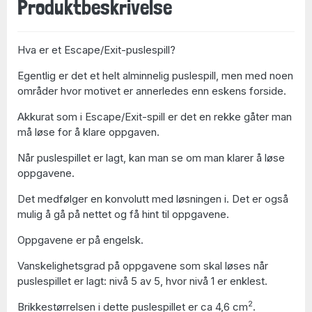
Produktbeskrivelse
Hva er et Escape/Exit-puslespill?
Egentlig er det et helt alminnelig puslespill, men med noen
områder hvor motivet er annerledes enn eskens forside.
Akkurat som i Escape/Exit-spill er det en rekke gåter man
må løse for å klare oppgaven.
Når puslespillet er lagt, kan man se om man klarer å løse
oppgavene.
Det medfølger en konvolutt med løsningen i. Det er også
mulig å gå på nettet og få hint til oppgavene.
Oppgavene er på engelsk.
Vanskelighetsgrad på oppgavene som skal løses når
puslespillet er lagt: nivå 5 av 5, hvor nivå 1 er enklest.
2
Brikkestørrelsen i dette puslespillet er ca 4,6 cm
.