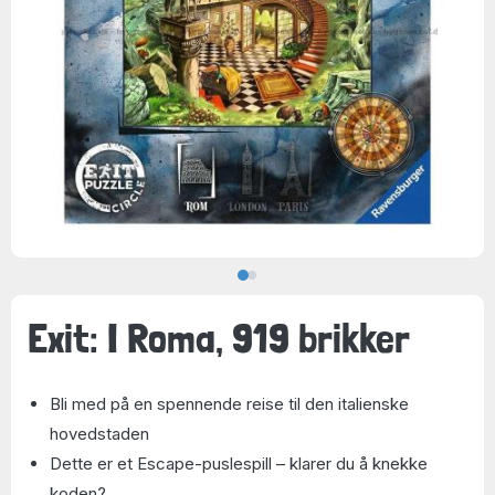
Exit: I Roma, 919 brikker
Bli med på en spennende reise til den italienske
hovedstaden
Dette er et Escape-puslespill – klarer du å knekke
koden?