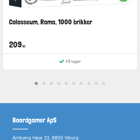
Colosseum, Roma, 1000 brikker
209
kr.
På lager
Boardgamer ApS
Arnbjerg Høje 33, 8800 Viborg