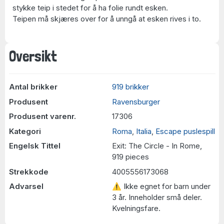
stykke teip i stedet for å ha folie rundt esken.
Teipen må skjæres over for å unngå at esken rives i to.
Oversikt
Antal brikker
919 brikker
Produsent
Ravensburger
Produsent varenr.
17306
Kategori
Roma
,
Italia
,
Escape puslespill
Engelsk Tittel
Exit: The Circle - In Rome,
919 pieces
Strekkode
4005556173068
Advarsel
⚠ Ikke egnet for barn under
3 år. Inneholder små deler.
Kvelningsfare.