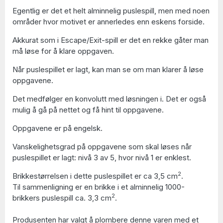
Egentlig er det et helt alminnelig puslespill, men med noen
områder hvor motivet er annerledes enn eskens forside.
Akkurat som i Escape/Exit-spill er det en rekke gåter man
må løse for å klare oppgaven.
Når puslespillet er lagt, kan man se om man klarer å løse
oppgavene.
Det medfølger en konvolutt med løsningen i. Det er også
mulig å gå på nettet og få hint til oppgavene.
Oppgavene er på engelsk.
Vanskelighetsgrad på oppgavene som skal løses når
puslespillet er lagt: nivå 3 av 5, hvor nivå 1 er enklest.
2
Brikkestørrelsen i dette puslespillet er ca 3,5 cm
.
Til sammenligning er en brikke i et alminnelig 1000-
2
brikkers puslespill ca. 3,3 cm
.
Produsenten har valgt å plombere denne varen med et