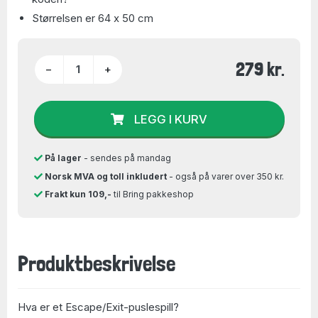
Størrelsen er 64 x 50 cm
279 kr.
−
+
LEGG I KURV
På lager
- sendes på mandag
Norsk MVA og toll inkludert
- også på varer over 350 kr.
Frakt kun 109,-
til Bring pakkeshop
Produktbeskrivelse
Hva er et Escape/Exit-puslespill?