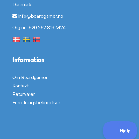
Danmark
info@boardgamer.no
Org nr.: 920 262 813 MVA
Information
Om Boardgamer
Kontakt
Returvarer
Forretningsbetingelser