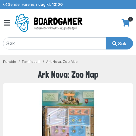
Sender varene:
i dag kl. 12:00
0
Søk
Forside
Familiespill
Ark Nova: Zoo Map
Ark Nova: Zoo Map