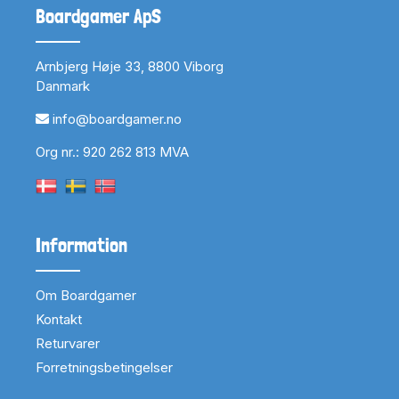
Boardgamer ApS
Arnbjerg Høje 33, 8800 Viborg
Danmark
info@boardgamer.no
Org nr.: 920 262 813 MVA
Information
Om Boardgamer
Kontakt
Returvarer
Forretningsbetingelser