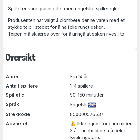
Spillet er som grunnspillet med engelske spilleregler.
Produsenten har valgt å plombere denne varen med et
stykke teip i stedet for å ha folie rundt esken.
Teipen må skjæres over for å unngå at esken rives i to.
Oversikt
Alder
Fra 14 år
Antall spillere
1-4 spillere
Spilletid
90-150 minutter
Språk
Engelsk
Strekkode
850000576537
Advarsel
⚠ Ikke egnet for barn under
3 år. Inneholder små deler.
Kvelningsfare.