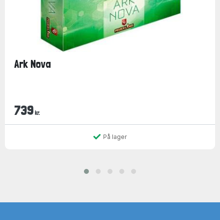
Ark Nova
739
kr.
På lager