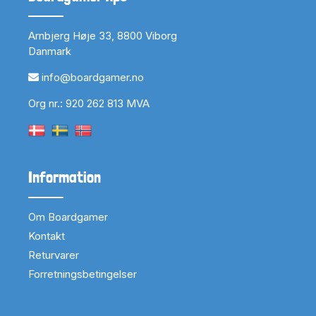
Arnbjerg Høje 33, 8800 Viborg
Danmark
info@boardgamer.no
Org nr.: 920 262 813 MVA
Information
Om Boardgamer
Kontakt
Returvarer
Forretningsbetingelser