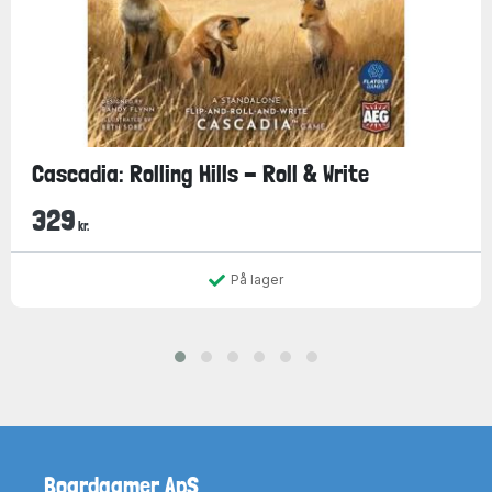
Cascadia: Rolling Hills - Roll & Write
329
kr.
På lager
Boardgamer ApS