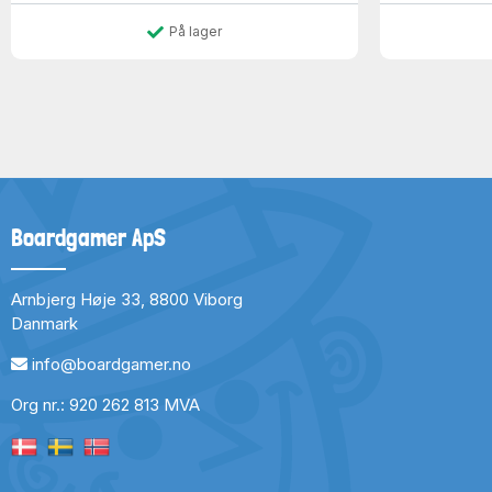
På lager
Boardgamer ApS
Arnbjerg Høje 33, 8800 Viborg
Danmark
info@boardgamer.no
Org nr.: 920 262 813 MVA