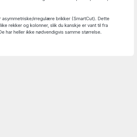
ar asymmetriske/irregulære brikker (SmartCut). Dette
 like rekker og kolonner, slik du kanskje er vant til fra
 De har heller ikke nødvendigvis samme størrelse.