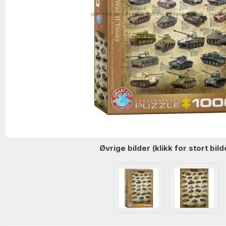
Øvrige bilder (klikk for stort bild