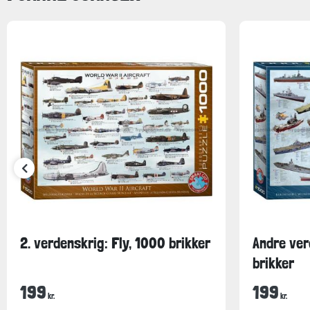
2. verdenskrig: Fly, 1000 brikker
Andre ver
brikker
199
199
kr.
kr.