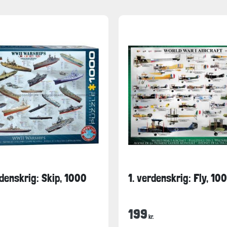
denskrig: Skip, 1000
1. verdenskrig: Fly, 10
199
kr.