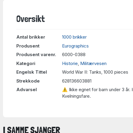
Oversikt
Antal brikker
1000 brikker
Produsent
Eurographics
Produsent varenr.
6000-0388
Kategori
Historie
,
Militærvesen
Engelsk Tittel
World War II: Tanks, 1000 pieces
Strekkode
628136603881
Advarsel
⚠ Ikke egnet for barn under 3 år. 
Kvelningsfare.
I SAMME SJANGER