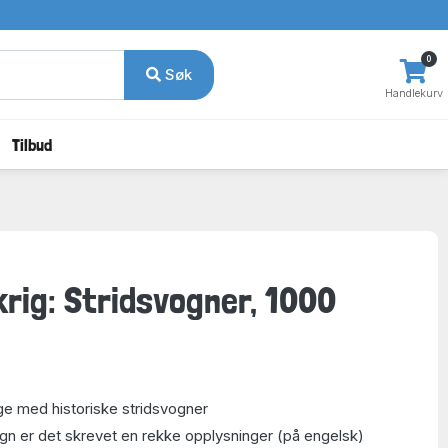
0
Søk
Handlekurv
Tilbud
krig: Stridsvogner, 1000
e med historiske stridsvogner
gn er det skrevet en rekke opplysninger (på engelsk)