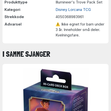
Produkttype
Illumineer's Trove Pack Set
Kategori
Disney Lorcana TCG
Strekkode
4050368983961
Advarsel
⚠ Ikke egnet for barn under
3 år. Inneholder små deler.
Kvelningsfare.
I SAMME SJANGER