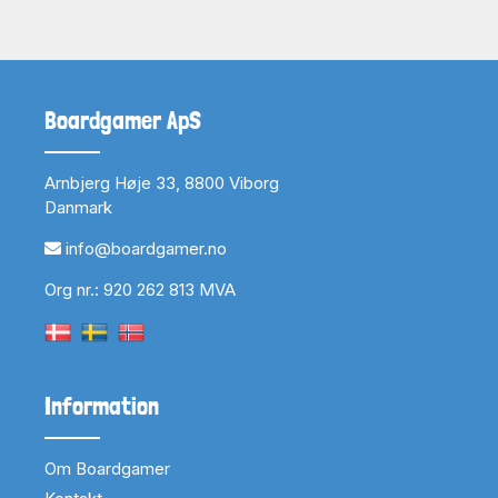
Boardgamer ApS
Arnbjerg Høje 33, 8800 Viborg
Danmark
info@boardgamer.no
Org nr.: 920 262 813 MVA
Information
Om Boardgamer