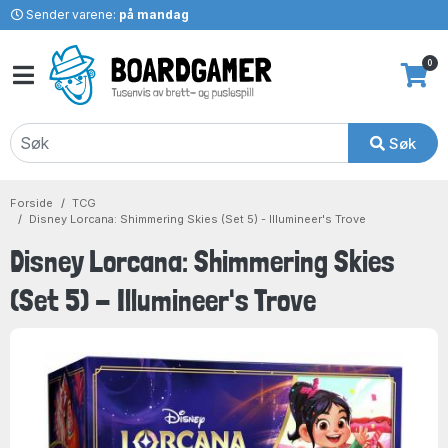
Sender varene:
på mandag
0
Søk
Forside
TCG
Disney Lorcana: Shimmering Skies (Set 5) - Illumineer's Trove
Disney Lorcana: Shimmering Skies
(Set 5) - Illumineer's Trove