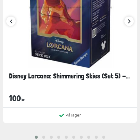
Disney Lorcana: Shimmering Skies (Set 5) -...
100
kr.
På lager