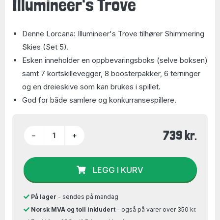
Illumineer's Trove
Denne Lorcana: Illumineer's Trove tilhører Shimmering
Skies (Set 5).
Esken inneholder en oppbevaringsboks (selve boksen)
samt 7 kortskillevegger, 8 boosterpakker, 6 terninger
og en dreieskive som kan brukes i spillet.
God for både samlere og konkurransespillere.
739 kr.
−
+
LEGG I KURV
På lager
- sendes på mandag
Norsk MVA og toll inkludert
- også på varer over 350 kr.