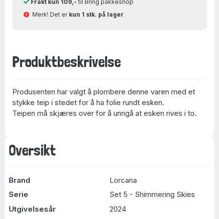
Frakt kun 109,-
til Bring pakkeshop
Merk! Det er
kun 1 stk. på lager
Produktbeskrivelse
Produsenten har valgt å plombere denne varen med et
stykke teip i stedet for å ha folie rundt esken.
Teipen må skjæres over for å unngå at esken rives i to.
Oversikt
Brand
Lorcana
Serie
Set 5 - Shimmering Skies
Utgivelsesår
2024