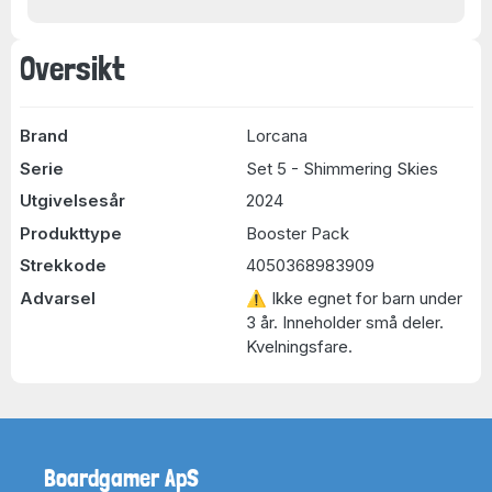
Oversikt
Brand
Lorcana
Serie
Set 5 - Shimmering Skies
Utgivelsesår
2024
Produkttype
Booster Pack
Strekkode
4050368983909
Advarsel
⚠ Ikke egnet for barn under
3 år. Inneholder små deler.
Kvelningsfare.
Boardgamer ApS