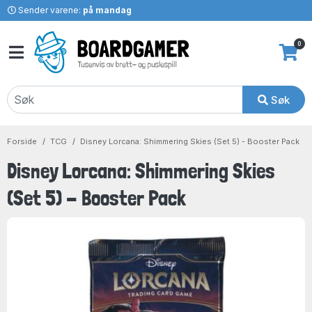
Sender varene:
på mandag
0
Søk
Forside
TCG
Disney Lorcana: Shimmering Skies (Set 5) - Booster Pack
Disney Lorcana: Shimmering Skies
(Set 5) - Booster Pack