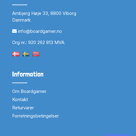
Arnbjerg Høje 33, 8800 Viborg
Danmark
info@boardgamer.no
Org nr.: 920 262 813 MVA
Information
Om Boardgamer
Kontakt
Returvarer
Forretningsbetingelser