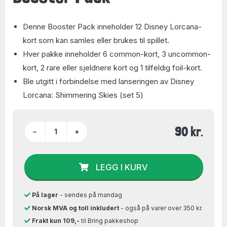
Denne Booster Pack inneholder 12 Disney Lorcana-
kort som kan samles eller brukes til spillet.
Hver pakke inneholder 6 common-kort, 3 uncommon-
kort, 2 rare eller sjeldnere kort og 1 tilfeldig foil-kort.
Ble utgitt i forbindelse med lanseringen av Disney
Lorcana: Shimmering Skies (set 5)
90 kr.
−
+
LEGG I KURV
På lager
- sendes på mandag
Norsk MVA og toll inkludert
- også på varer over 350 kr.
Frakt kun 109,-
til Bring pakkeshop